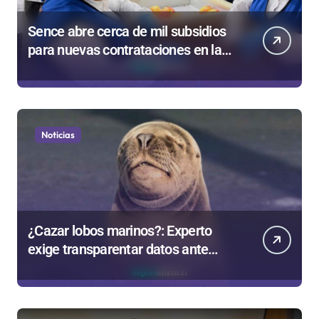
Sence abre cerca de mil subsidios
para nuevas contrataciones en la
Región Antofagasta
Noticias
¿Cazar lobos marinos?: Experto
exige transparentar datos ante
controvertida medida que evalúa el
Gobierno