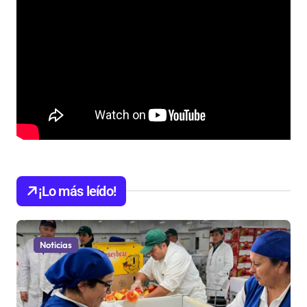
¡Lo más leído!
Noticias