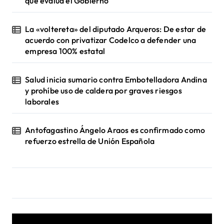
que evalúa el Gobierno
La «voltereta» del diputado Arqueros: De estar de
acuerdo con privatizar Codelco a defender una
empresa 100% estatal
Salud inicia sumario contra Embotelladora Andina
y prohíbe uso de caldera por graves riesgos
laborales
Antofagastino Ángelo Araos es confirmado como
refuerzo estrella de Unión Española