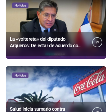
Noticias
La «voltereta» del diputado
Arqueros: De estar de acuerdo con
privatizar Codelco a defender una
empresa 100% estatal
Noticias
Salud inicia sumario contra