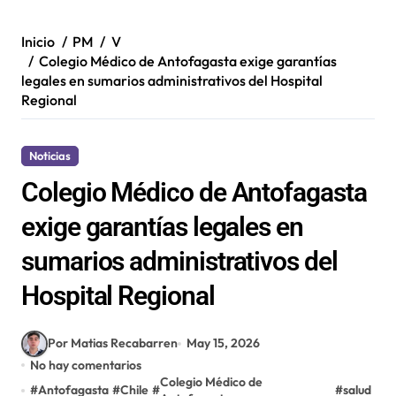
Inicio
PM
V
Colegio Médico de Antofagasta exige garantías
legales en sumarios administrativos del Hospital
Regional
Noticias
Colegio Médico de Antofagasta
exige garantías legales en
sumarios administrativos del
Hospital Regional
Por Matias Recabarren
May 15, 2026
No hay comentarios
Colegio Médico de
#
Antofagasta
#
Chile
#
#
salud