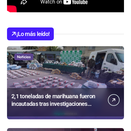
¡Lo más leído!
Noticias
2,1 toneladas de marihuana fueron
incautadas tras investigaciones
iniciadas en Antofagasta