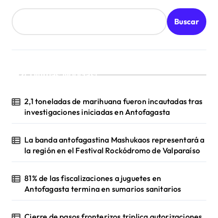
Buscar
¡Ultimas Noticias!
2,1 toneladas de marihuana fueron incautadas tras
investigaciones iniciadas en Antofagasta
La banda antofagastina Mashukaos representará a
la región en el Festival Rockódromo de Valparaíso
81% de las fiscalizaciones a juguetes en
Antofagasta termina en sumarios sanitarios
Cierre de pasos fronterizos triplica autorizaciones