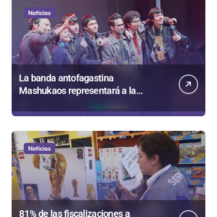
Noticias
La banda antofagastina
Mashukaos representará a la
región en el Festival Rockódromo
de Valparaíso
Noticias
81% de las fiscalizaciones a