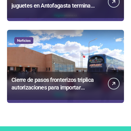
juguetes en Antofagasta termina
en sumarios sanitarios
Noticias
Cierre de pasos fronterizos triplica
autorizaciones para importar
carnes por Paso Jama