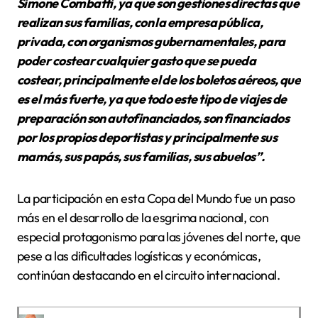
Simone Combatti, ya que son gestiones directas que
realizan sus familias, con la empresa pública,
privada, con organismos gubernamentales, para
poder costear cualquier gasto que se pueda
costear, principalmente el de los boletos aéreos, que
es el más fuerte, ya que todo este tipo de viajes de
preparación son autofinanciados, son financiados
por los propios deportistas y principalmente sus
mamás, sus papás, sus familias, sus abuelos”.
La participación en esta Copa del Mundo fue un paso
más en el desarrollo de la esgrima nacional, con
especial protagonismo para las jóvenes del norte, que
pese a las dificultades logísticas y económicas,
continúan destacando en el circuito internacional.