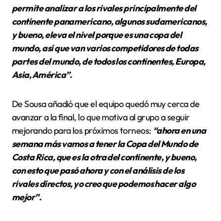
permite analizar a los rivales principalmente del
continente panamericano, algunos sudamericanos,
y bueno, eleva el nivel porque es una copa del
mundo, así que van varios competidores de todas
partes del mundo, de todos los continentes, Europa,
Asia, América”.
De Sousa añadió que el equipo quedó muy cerca de
avanzar a la final, lo que motiva al grupo a seguir
mejorando para los próximos torneos:
“ahora en una
semana más vamos a tener la Copa del Mundo de
Costa Rica, que es la otra del continente, y bueno,
con esto que pasó ahora y con el análisis de los
rivales directos, yo creo que podemos hacer algo
mejor”.