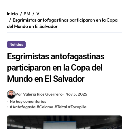
Inicio
PM
V
Esgrimistas antofagastinas participaron en la Copa
del Mundo en El Salvador
Noticias
Esgrimistas antofagastinas
participaron en la Copa del
Mundo en El Salvador
Por Valeria Ríos Guerrero
Nov 5, 2025
No hay comentarios
#
Antofagasta
#
Calama
#
Taltal
#
Tocopilla