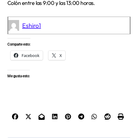
Colón entre las 9:00 y las 13:00 horas.
Eshiro1
Comparte esto:
Facebook
X
Me gusta esto: