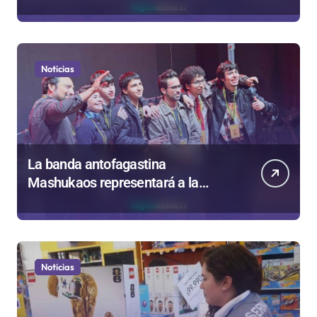
iniciadas en Antofagasta
Noticias
La banda antofagastina
Mashukaos representará a la
región en el Festival Rockódromo
de Valparaíso
Noticias