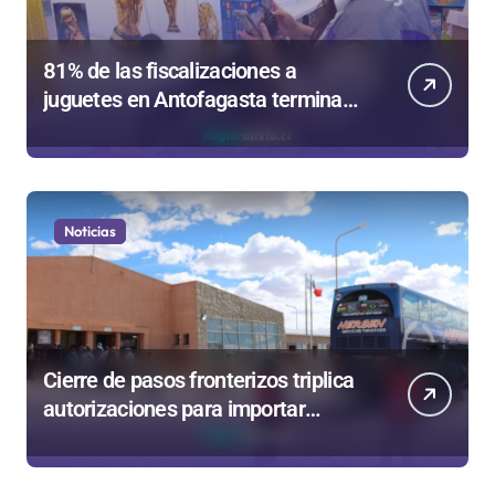
81% de las fiscalizaciones a
juguetes en Antofagasta termina
en sumarios sanitarios
Noticias
Cierre de pasos fronterizos triplica
autorizaciones para importar
carnes por Paso Jama