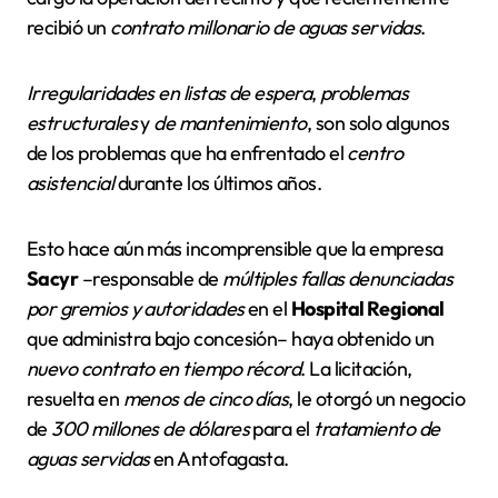
recibió un
contrato millonario de aguas servidas
.
Irregularidades en listas de espera
,
problemas
estructurales
y
de mantenimiento
, son solo algunos
de los problemas que ha enfrentado el
centro
asistencial
durante los últimos años.
Esto hace aún más incomprensible que la empresa
Sacyr
–responsable de
múltiples fallas denunciadas
por gremios y autoridades
en el
Hospital Regional
que administra bajo concesión– haya obtenido un
nuevo contrato en tiempo récord
. La licitación,
resuelta en
menos de cinco días
, le otorgó un negocio
de
300 millones de dólares
para el
tratamiento de
aguas servidas
en Antofagasta.