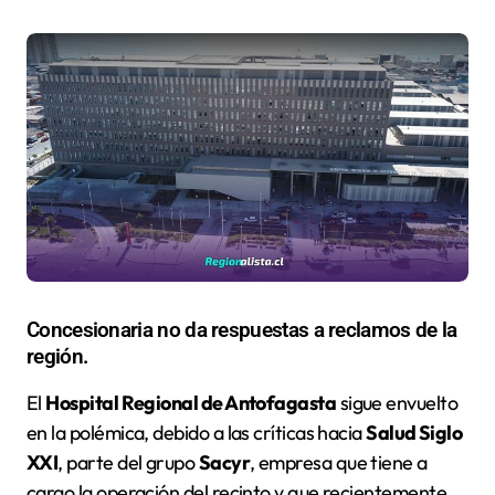
Concesionaria no da respuestas a reclamos de la
región.
El
Hospital Regional de Antofagasta
sigue envuelto
en la polémica, debido a las críticas hacia
Salud Siglo
XXI
, parte del grupo
Sacyr
, empresa que tiene a
cargo la operación del recinto y que recientemente