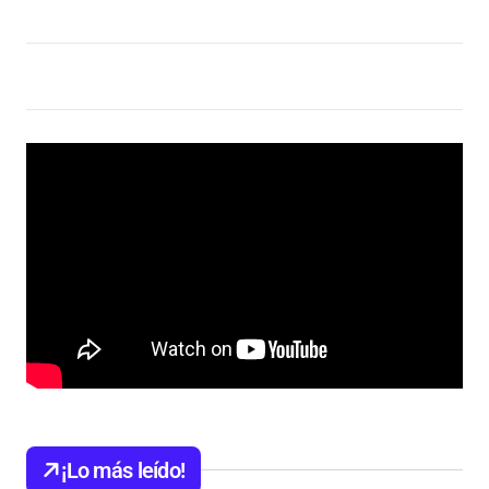
¡Lo más leído!