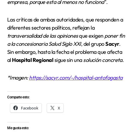
empresa, porque esta al menos no funciona
”.
Las críticas de ambas autoridades, que responden a
diferentes sectores políticos, reflejan la
transversalidad de las opiniones
que exigen
poner fin
a la concesionaria Salud Siglo XXI
, del grupo
Sacyr
.
Sin embargo, hasta la fecha el problema que afecta
al
Hospital Regional
sigue sin una
solución concreta
.
*Imagen:
https://sacyr.com/-/hospital-antofagasta
Comparte esto:
Facebook
X
Me gusta esto: