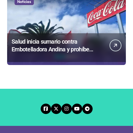
Noticias
Salud inicia sumario contra
Embotelladora Andina y prohíbe
uso de caldera por graves riesgos
laborales