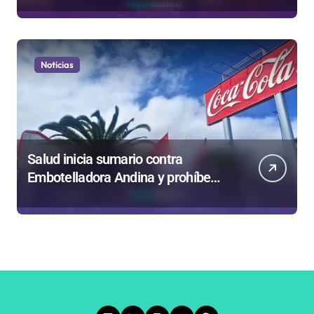
empresa 100% estatal
Noticias
Salud inicia sumario contra
Embotelladora Andina y prohíbe
uso de caldera por graves riesgos
laborales