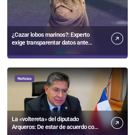
¿Cazar lobos marinos?: Experto
exige transparentar datos ante
controvertida medida que evalúa el
Gobierno
Noticias
La «voltereta» del diputado
Arqueros: De estar de acuerdo con
privatizar Codelco a defender una