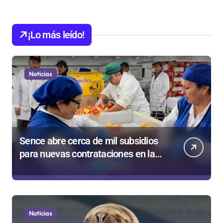
¡Lo más leído!
Noticias
Sence abre cerca de mil subsidios
para nuevas contrataciones en la
Región Antofagasta
Noticias