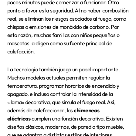
pocos minutos puede comenzar a funcionar. Otro
punto a favor es la seguridad. Al no haber combustión
real, se eliminan los riesgos asociados al fuego, como
chispas o emisiones de monóxido de carbono. Por
esta razón, muchas familias con niños pequeños o
mascotas la eligen como su fuente principal de
calefacción.
La tecnología también juega un papel importante.
Muchos modelos actuales permiten regular la
temperatura, programar horarios de encendido y
apagado, e incluso controlar la intensidad de la
«llama» decorativa, que simula el fuego real. Así,
además de calefaccionar, las
chimeneas
eléctricas
cumplen una función decorativa. Existen
diseños clásicos, modernos, de pared o tipo mueble,
que se adaptan a distintos estilos de interiores.