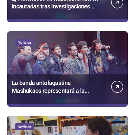
incautadas tras investigaciones
iniciadas en Antofagasta
Noticias
La banda antofagastina
Mashukaos representará a la
región en el Festival Rockódromo
de Valparaíso
Noticias