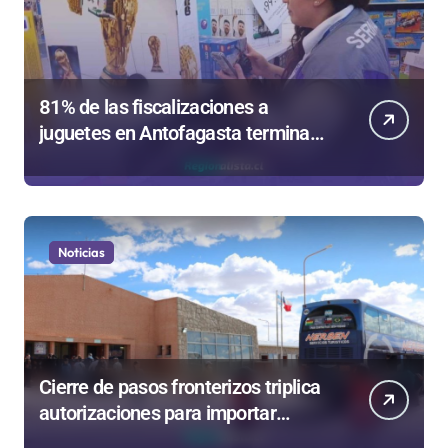
81% de las fiscalizaciones a
juguetes en Antofagasta termina
en sumarios sanitarios
Noticias
Cierre de pasos fronterizos triplica
autorizaciones para importar
carnes por Paso Jama