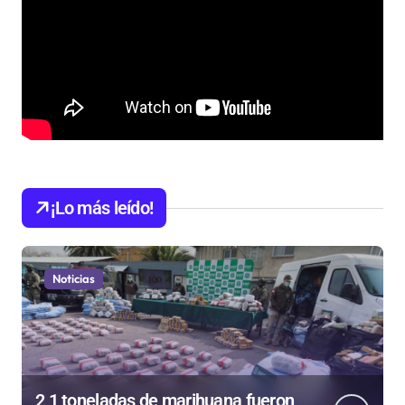
¡Lo más leído!
Noticias
2,1 toneladas de marihuana fueron