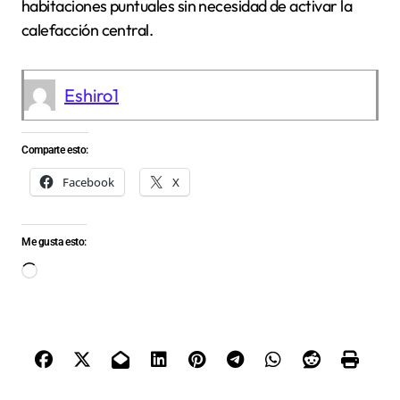
habitaciones puntuales sin necesidad de activar la
calefacción central.
Eshiro1
Comparte esto:
Facebook
X
Me gusta esto:
Cargando...