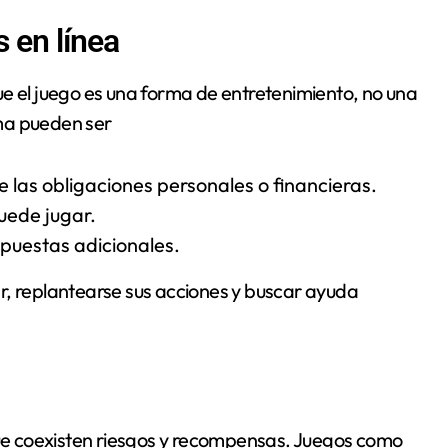
s en línea
ue el juego es una forma de entretenimiento, no una
ma pueden ser
 las obligaciones personales o financieras.
uede jugar.
puestas adicionales.
r, replantearse sus acciones y buscar ayuda
 que coexisten riesgos y recompensas. Juegos como