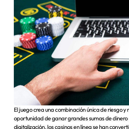
El juego crea una combinación única de riesgo y recompensa, que atrae a los jugadores con la
oportunidad de ganar grandes sumas de dinero o d
digitalización, los casinos en línea se han conver