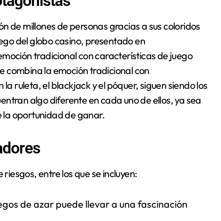
otagonistas
n de millones de personas gracias a sus coloridos
juego del globo casino, presentado en
emoción tradicional con características de juego
e combina la emoción tradicional con
la ruleta, el blackjack y el póquer, siguen siendo los
ntran algo diferente en cada uno de ellos, ya sea
e la oportunidad de ganar.
gadores
 riesgos, entre los que se incluyen:
juegos de azar puede llevar a una fascinación