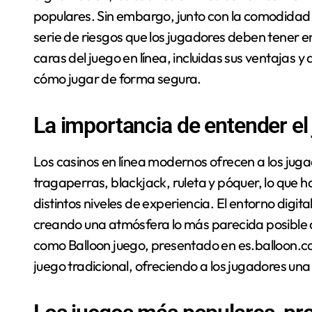
populares. Sin embargo, junto con la comodidad 
serie de riesgos que los jugadores deben tener en
caras del juego en línea, incluidas sus ventajas
cómo jugar de forma segura.
La importancia de entender el
Los casinos en línea modernos ofrecen a los ju
tragaperras, blackjack, ruleta y póquer, lo que 
distintos niveles de experiencia. El entorno digital
creando una atmósfera lo más parecida posible a 
como Balloon juego, presentado en es.balloon.ca
juego tradicional, ofreciendo a los jugadores una