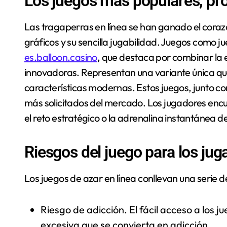
Los juegos más populares, pr
Las tragaperras en línea se han ganado el corazó
gráficos y su sencilla jugabilidad. Juegos como 
es.balloon.casino
, que destaca por combinar la 
innovadoras. Representan una variante única qu
características modernas. Estos juegos, junto con 
más solicitados del mercado. Los jugadores encue
el reto estratégico o la adrenalina instantánea d
Riesgos del juego para los ju
Los juegos de azar en línea conllevan una serie de
Riesgo de adicción. El fácil acceso a los 
excesiva que se convierta en adicción.