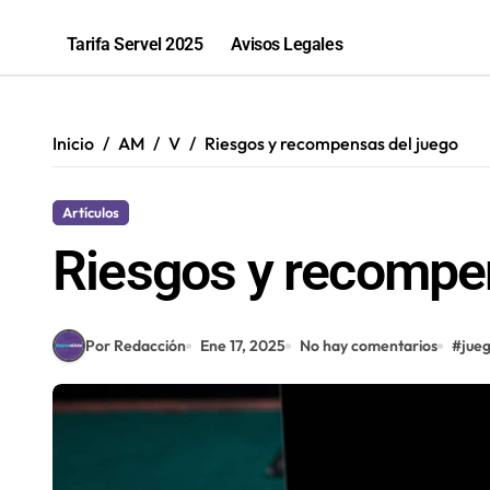
Antofagastina Constanza Soto compet
Tarifa Servel 2025
Avisos Legales
Inicio
AM
V
Riesgos y recompensas del juego
Artículos
Riesgos y recompe
Por Redacción
Ene 17, 2025
No hay comentarios
#
jue