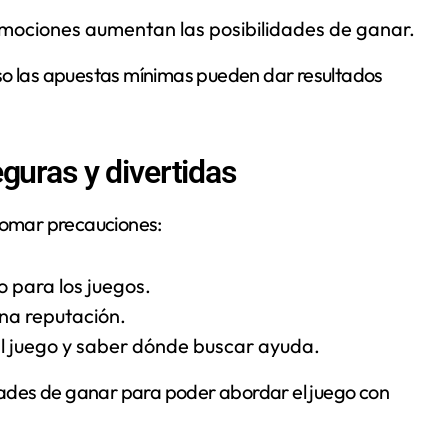
omociones aumentan las posibilidades de ganar.
so las apuestas mínimas pueden dar resultados
guras y divertidas
 tomar precauciones:
o para los juegos.
ena reputación.
 al juego y saber dónde buscar ayuda.
idades de ganar para poder abordar el juego con