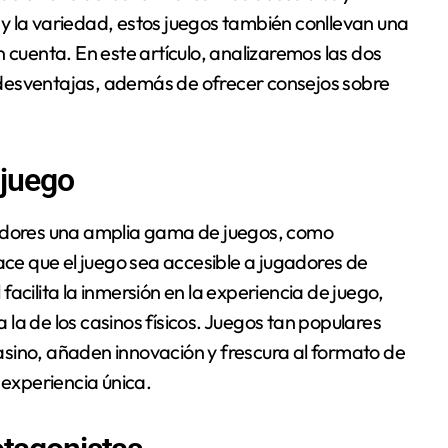
y la variedad, estos juegos también conllevan una
 cuenta. En este artículo, analizaremos las dos
 y desventajas, además de ofrecer consejos sobre
 juego
gadores una amplia gama de juegos, como
hace que el juego sea accesible a jugadores de
 facilita la inmersión en la experiencia de juego,
la de los casinos físicos. Juegos tan populares
sino, añaden innovación y frescura al formato de
 experiencia única.