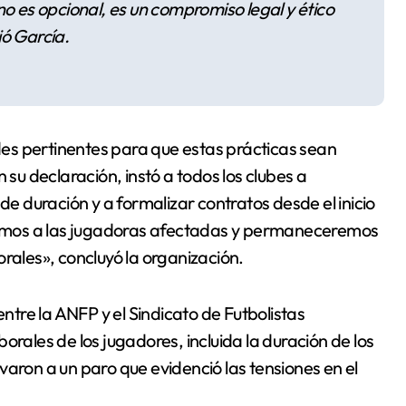
no es opcional, es un compromiso legal y ético
ió García.
es pertinentes para que estas prácticas sean
u declaración, instó a todos los clubes a
 duración y a formalizar contratos desde el inicio
amos a las jugadoras afectadas y permaneceremos
rales», concluyó la organización.
entre la ANFP y el Sindicato de Futbolistas
orales de los jugadores, incluida la duración de los
varon a un paro que evidenció las tensiones en el