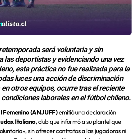
retemporada será voluntaria y sin
 las deportistas y evidenciando una vez
eno, esta práctica no fue realizada para la
todas luces una acción de discriminación
 en otros equipos, ocurre tras el reciente
 condiciones laborales en el fútbol chileno.
bol Femenino (ANJUFF)
emitió una declaración
udax Italiano,
club que informó a su plantel que
untaria», sin ofrecer contratos a las jugadoras ni