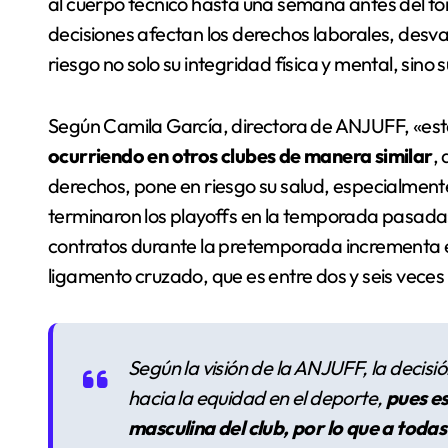
al cuerpo técnico hasta una semana antes del to
decisiones afectan los derechos laborales, desval
riesgo no solo su integridad física y mental, sino 
Según Camila García, directora de ANJUFF, «est
ocurriendo en otros clubes de manera similar
,
derechos, pone en riesgo su salud, especialment
terminaron los playoffs en la temporada pasada». 
contratos durante la pretemporada incrementa el
ligamento cruzado, que es entre dos y seis vec
Según la visión de la ANJUFF, la decisi
hacia la equidad en el deporte,
pues es
masculina del club, por lo que a todas