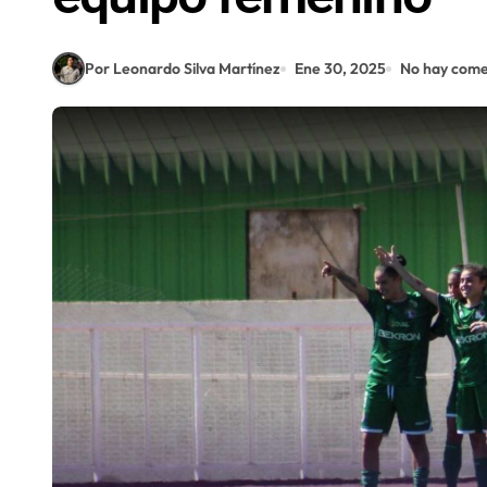
Por Leonardo Silva Martínez
Ene 30, 2025
No hay come