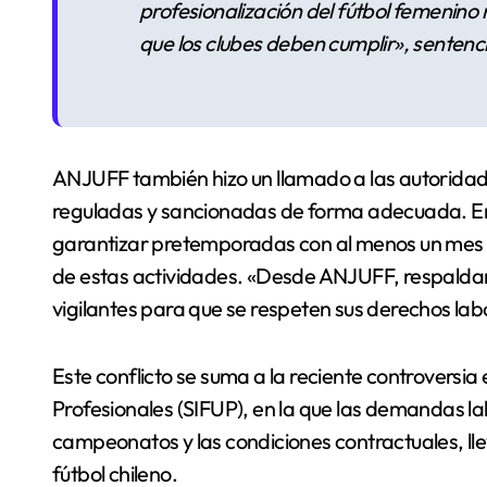
profesionalización del fútbol femenino 
que los clubes deben cumplir», sentenc
ANJUFF también hizo un llamado a las autoridad
reguladas y sancionadas de forma adecuada. En s
garantizar pretemporadas con al menos un mes de
de estas actividades. «Desde ANJUFF, respald
vigilantes para que se respeten sus derechos labo
Este conflicto se suma a la reciente controversia 
Profesionales (SIFUP), en la que las demandas lab
campeonatos y las condiciones contractuales, lle
fútbol chileno.