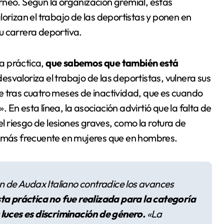
rneo. Según la organización gremial, estas
orizan el trabajo de las deportistas y ponen en
su carrera deportiva.
a práctica,
que sabemos que también está
 desvaloriza el trabajo de las deportistas, vulnera sus
e tras cuatro meses de inactividad, que es cuando
En esta línea, la asociación advirtió que la falta de
 riesgo de lesiones graves, como la rotura de
es más frecuente en mujeres que en hombres.
ón de Audax Italiano contradice los avances
ta práctica no fue realizada para la categoría
 luces es discriminación de género.
«La