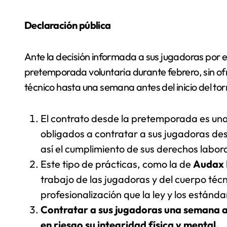
Declaración pública
Ante la decisión informada a sus jugadoras por el
pretemporada voluntaria durante febrero, sin ofr
técnico hasta una semana antes del inicio del to
El contrato desde la pretemporada es una 
obligados a contratar a sus jugadoras de
así el cumplimiento de sus derechos labora
Este tipo de prácticas, como la de
Audax I
trabajo de las jugadoras y del cuerpo técn
profesionalización que la ley y los estánd
Contratar a sus jugadoras una semana 
en riesgo su integridad física y mental
.