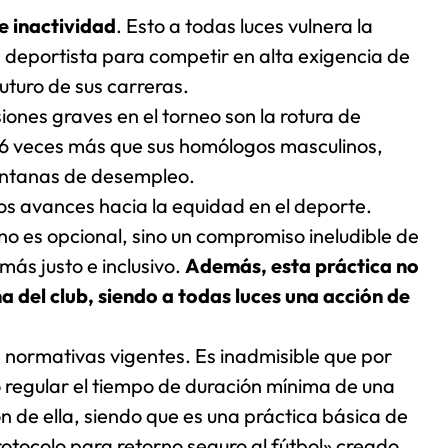
e inactividad
. Esto a todas luces vulnera la
 deportista para competir en alta exigencia de
futuro de sus carreras.
iones graves en el torneo son la rotura de
 6 veces más que sus homólogos masculinos,
ventanas de desempleo.
los avances hacia la equidad en el deporte.
no es opcional, sino un compromiso ineludible de
más justo e inclusivo.
Además, esta práctica no
a del club, siendo a todas luces una acción de
 normativas vigentes. Es inadmisible que por
o regular el tiempo de duración mínima de una
 de ella, siendo que es una práctica básica de
Protocolo para retorno seguro al fútbol» creado