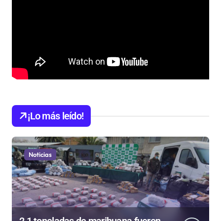
¡Lo más leído!
Noticias