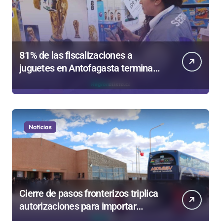
81% de las fiscalizaciones a
juguetes en Antofagasta termina
en sumarios sanitarios
Noticias
Cierre de pasos fronterizos triplica
autorizaciones para importar
carnes por Paso Jama