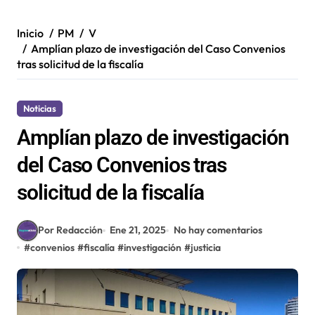
Inicio
PM
V
Amplían plazo de investigación del Caso Convenios
tras solicitud de la fiscalía
Noticias
Amplían plazo de investigación
del Caso Convenios tras
solicitud de la fiscalía
Por Redacción
Ene 21, 2025
No hay comentarios
#
convenios
#
fiscalía
#
investigación
#
justicia