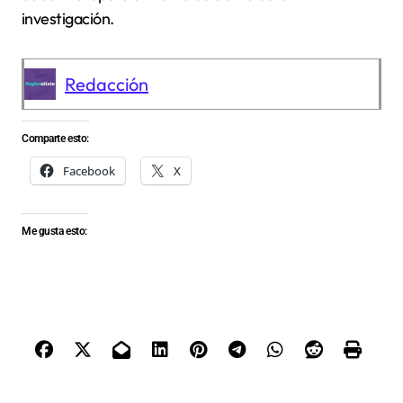
investigación.
Redacción
Comparte esto:
Facebook
X
Me gusta esto: