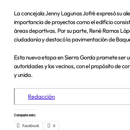
La concejala Jenny Lagunas Jofré expresó su aleg
importancia de proyectos como el edificio consis
áreas deportivas. Por su parte, René Ramos Lópe
ciudadanía y destacó la pavimentación de Baqu
Esta nueva etapa en Sierra Gorda promete ser un
autoridades y los vecinos, con el propósito de c
y unida.
Redacción
Comparte esto:
Facebook
X