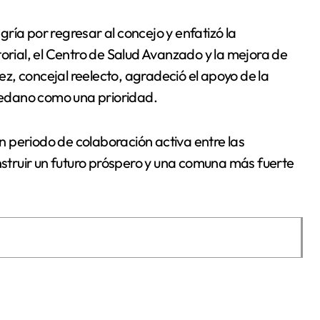
ría por regresar al concejo y enfatizó la
torial, el Centro de Salud Avanzado y la mejora de
z, concejal reelecto, agradeció el apoyo de la
edano como una prioridad.
 periodo de colaboración activa entre las
onstruir un futuro próspero y una comuna más fuerte