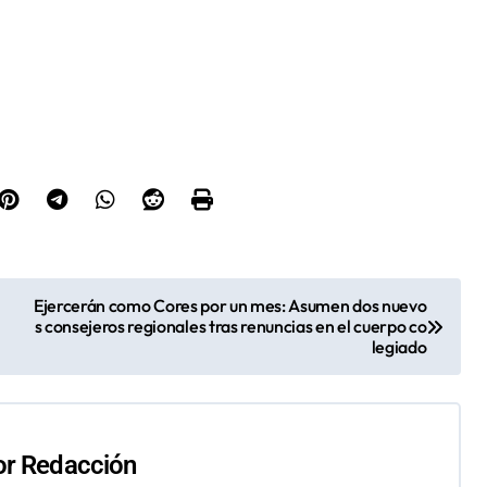
Ejercerán como Cores por un mes: Asumen dos nuevo
s consejeros regionales tras renuncias en el cuerpo co
legiado
or
Redacción