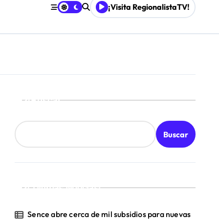
¡Visita RegionalistaTV!
Buscar
Buscar
¡Ultimas Noticias!
Sence abre cerca de mil subsidios para nuevas