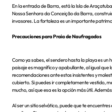
En la entrada de Barra, está la Isla de Araçatuba
Nossa Senhora da Conceição da Barra, construida 
invasores. La fortaleza es un importante patrimon
Precauciones para Praia de Naufragados
Como ya sabes, el sendero hasta la playa es un h
paisaje es magnífico y apabullante, al igual que
recomendaciones ante estos insistentes y moles
cubierto. Si puedes ir completamente vestido, mej
mucho, así que esa es la opción más útil. Además,
Al ser un sitio selvático, puede que te encuentr