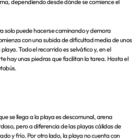
orma, dependiendo desde dónde se comience el
laya solo puede hacerse caminando y demora
mienza con una subida de dificultad media de unos
laya. Todo el recorrido es selvático y, en el
e hay unas piedras que facilitan la tarea. Hasta el
utobús.
 que se llega a la playa es descomunal, arena
doso, pero a diferencia de las playas cálidas de
do y frío. Por otro lado, la playa no cuenta con