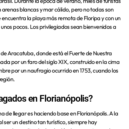
n arenas blancas y mar cálido, pero no todas son
se encuentra la playa más remota de Floripa y con un
 unos pocos. Los privilegiados sean bienvenidos a
la de Aracatuba, donde está el Fuerte de Nuestra
a por un faro del siglo XIX, construido en la cima
bre por un naufragio ocurrido en 1753, cuando los
región.
agados en Florianópolis?
a de llegar es haciendo base en Florianópolis. A la
l ser un destino tan turístico, siempre hay