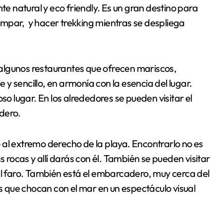
 natural y eco friendly. Es un gran destino para
mpar, y hacer trekking mientras se despliega
algunos restaurantes que ofrecen mariscos,
e y sencillo, en armonía con la esencia del lugar.
so lugar. En los alrededores se pueden visitar el
dero.
 al extremo derecho de la playa. Encontrarlo no es
s rocas y allí darás con él. También se pueden visitar
el faro. También está el embarcadero, muy cerca del
 que chocan con el mar en un espectáculo visual