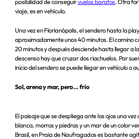
posibilidad de conseguir
vuelos baratos
. Otra f
viaje, es en vehículo.
Una vez en Florianópolis, el sendero hasta la p
aproximadamente unos 40 minutos. El camino co
20 minutos y después desciende hasta llegar a la p
descenso hay que cruzar dos riachuelos. Por suert
inicio del sendero se puede llegar en vehículo o a
Sol, arena y mar, pero… frío
El paisaje que se despliega ante los ojos una vez
blanca, morros y piedras y un mar de un color ver
Brasil, en Praia de Naufragados es bastante agita