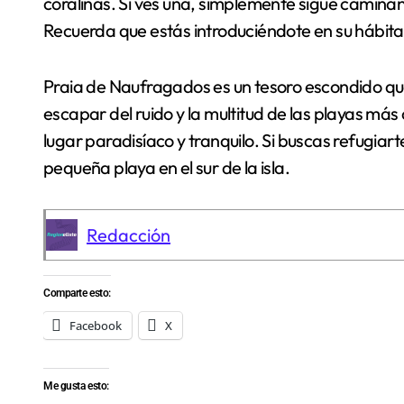
coralinas. Si ves una, simplemente sigue caminand
Recuerda que estás introduciéndote en su hábitat 
Praia de Naufragados es un tesoro escondido qu
escapar del ruido y la multitud de las playas más 
lugar paradisíaco y tranquilo. Si buscas refugiart
pequeña playa en el sur de la isla.
Redacción
Comparte esto:
Facebook
X
Me gusta esto: