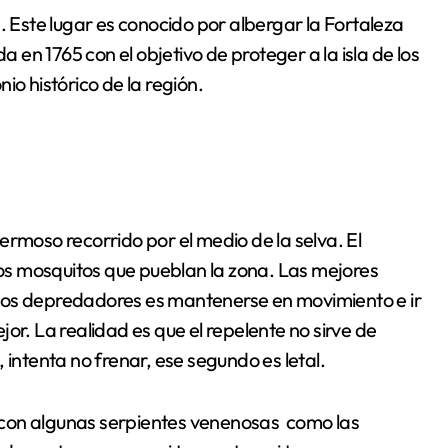
. Este lugar es conocido por albergar la Fortaleza
en 1765 con el objetivo de proteger a la isla de los
io histórico de la región.
ermoso recorrido por el medio de la selva. El
 los mosquitos que pueblan la zona. Las mejores
tos depredadores es mantenerse en movimiento e ir
or. La realidad es que el repelente no sirve de
 intenta no frenar, ese segundo es letal.
es con algunas serpientes venenosas como las