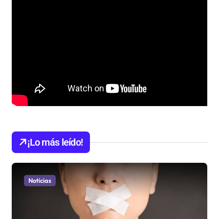
¡Lo más leído!
Noticias