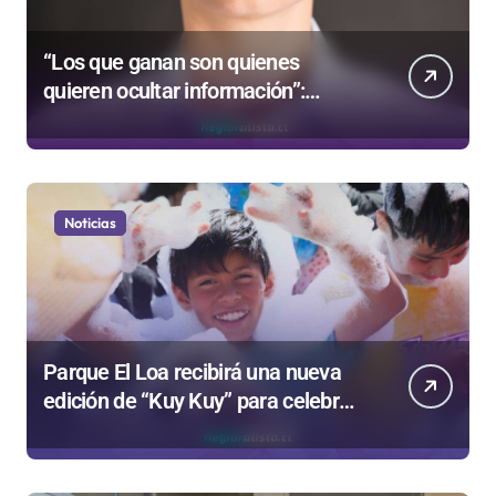
“Los que ganan son quienes
quieren ocultar información”:
Colegio de Periodistas cuestiona la
“Ley Mordaza 2.0”
Noticias
Parque El Loa recibirá una nueva
edición de “Kuy Kuy” para celebrar
el Día del Niño