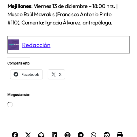
Mejillones
: Viernes 13 de diciembre – 18:00 hrs. |
Museo Raúl Mavrakis (Francisco Antonio Pinto
#110). Comenta: Ignacia Álvarez, antropóloga.
Redacción
Comparte esto:
Facebook
X
Me gusta esto:
Cargando...