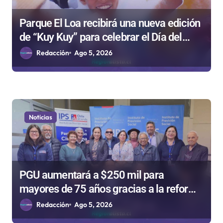
Parque El Loa recibirá una nueva edición
de “Kuy Kuy” para celebrar el Día del
Niño
Redacción
Ago 5, 2026
Noticias
PGU aumentará a $250 mil para
mayores de 75 años gracias a la reforma
aprobada el 2025
Redacción
Ago 5, 2026