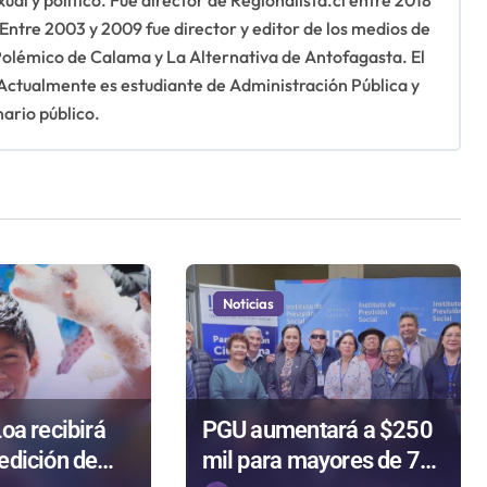
ual y político. Fue director de Regionalista.cl entre 2018
 Entre 2003 y 2009 fue director y editor de los medios de
 Polémico de Calama y La Alternativa de Antofagasta. El
 Actualmente es estudiante de Administración Pública y
nario público.
Noticias
oa recibirá
PGU aumentará a $250
edición de
mil para mayores de 75