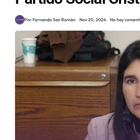
Por Fernando San Román
Nov 20, 2024
No hay coment