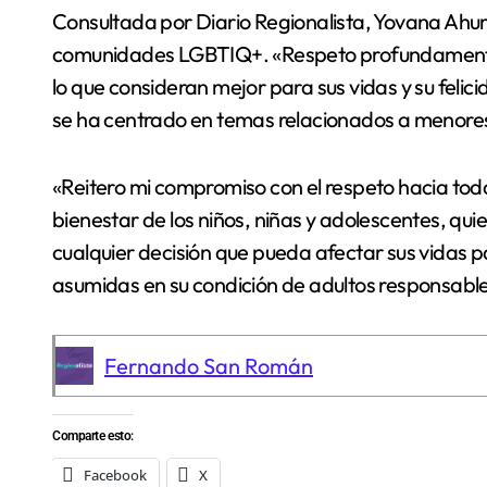
Consultada por Diario Regionalista, Yovana Ahum
comunidades LGBTIQ+. «Respeto profundamente l
lo que consideran mejor para sus vidas y su feli
se ha centrado en temas relacionados a menore
«Reitero mi compromiso con el respeto hacia toda
bienestar de los niños, niñas y adolescentes, q
cualquier decisión que pueda afectar sus vidas p
asumidas en su condición de adultos responsable
Fernando San Román
Comparte esto:
Facebook
X