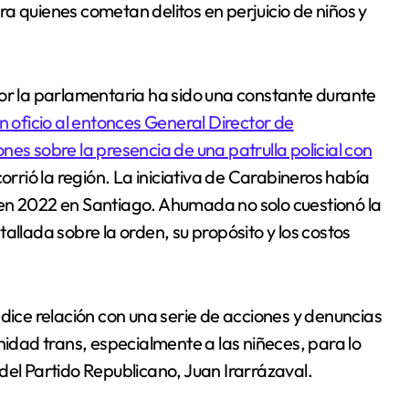
a quienes cometan delitos en perjuicio de niños y
 la parlamentaria ha sido una constante durante
n oficio al entonces General Director de
es sobre la presencia de una patrulla policial con
orrió la región. La iniciativa de Carabineros había
 en 2022 en Santiago. Ahumada no solo cuestionó la
allada sobre la orden, su propósito y los costos
 dice relación con una serie de acciones y denuncias
nidad trans, especialmente a las niñeces, para lo
del Partido Republicano, Juan Irarrázaval.