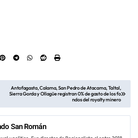
Antofagasta, Calama, San Pedro de Atacama, Taltal,
Sierra Gorda y Ollagüe registran 0% de gasto de los fo
ndos del royalty minero
ndo San Román