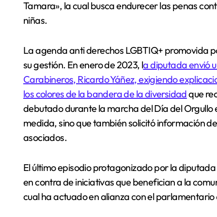
Tamara», la cual busca endurecer las penas contr
niñas.
La agenda anti derechos LGBTIQ+ promovida por
su gestión. En enero de 2023, l
a diputada envió u
Carabineros, Ricardo Yáñez, exigiendo explicacion
los colores de la bandera de la diversidad
que rec
debutado durante la marcha del Día del Orgullo
medida, sino que también solicitó información det
asociados.
El último episodio protagonizado por la diputada
en contra de iniciativas que benefician a la comu
cual ha actuado en alianza con el parlamentario 