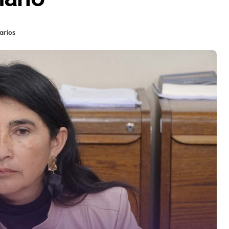
arios