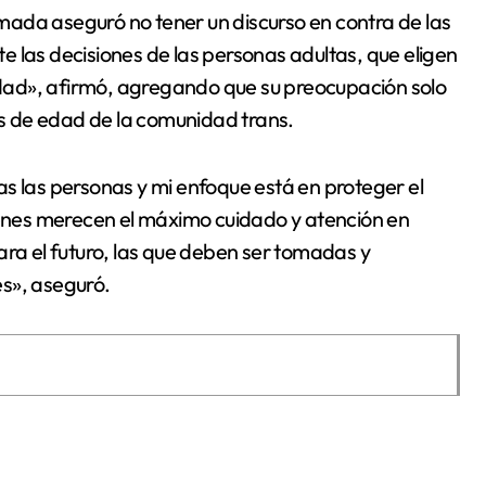
ada aseguró no tener un discurso en contra de las
as decisiones de las personas adultas, que eligen
cidad», afirmó, agregando que su preocupación solo
s de edad de la comunidad trans.
s las personas y mi enfoque está en proteger el
uienes merecen el máximo cuidado y atención en
ara el futuro, las que deben ser tomadas y
s», aseguró.