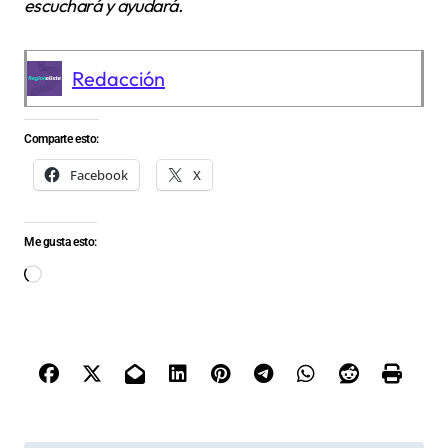
escuchará y ayudará.
Redacción
Comparte esto:
Facebook
X
Me gusta esto:
Cargando...