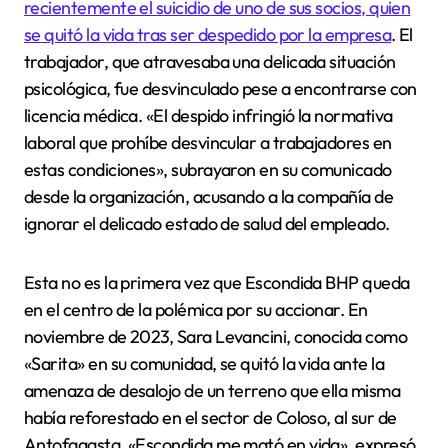
recientemente el suicidio de uno de sus socios, quien
se quitó la vida tras ser despedido por la empresa
. El
trabajador, que atravesaba una delicada situación
psicológica, fue desvinculado pese a encontrarse con
licencia médica. «El despido infringió la normativa
laboral que prohíbe desvincular a trabajadores en
estas condiciones», subrayaron en su comunicado
desde la organización, acusando a la compañía de
ignorar el delicado estado de salud del empleado.
Esta no es la primera vez que Escondida BHP queda
en el centro de la polémica por su accionar. En
noviembre de 2023, Sara Levancini, conocida como
«Sarita» en su comunidad, se quitó la vida ante la
amenaza de desalojo de un terreno que ella misma
había reforestado en el sector de Coloso, al sur de
Antofagasta. «Escondida me mató en vida», expresó