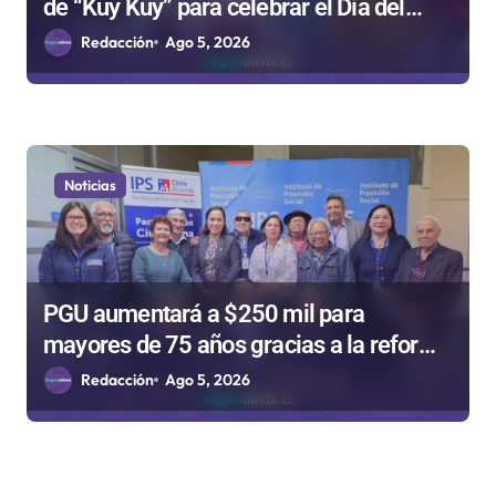
de “Kuy Kuy” para celebrar el Día del
Niño
Redacción
Ago 5, 2026
Noticias
PGU aumentará a $250 mil para
mayores de 75 años gracias a la reforma
aprobada el 2025
Redacción
Ago 5, 2026