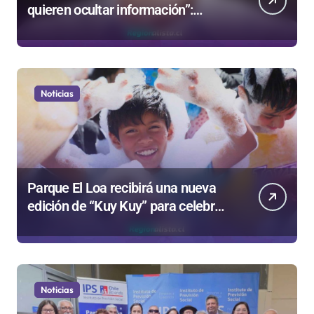
quieren ocultar información”:
Colegio de Periodistas cuestiona la
“Ley Mordaza 2.0”
Noticias
Parque El Loa recibirá una nueva
edición de “Kuy Kuy” para celebrar
el Día del Niño
Noticias