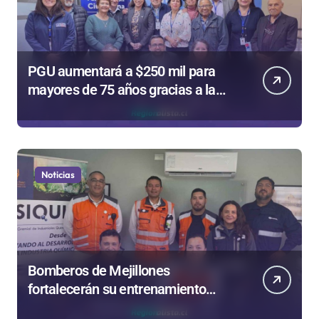
PGU aumentará a $250 mil para
mayores de 75 años gracias a la
reforma aprobada el 2025
Noticias
Bomberos de Mejillones
fortalecerán su entrenamiento
para enfrentar emergencias