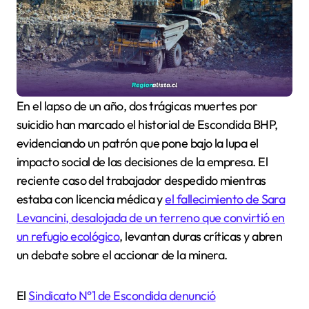
En el lapso de un año, dos trágicas muertes por
suicidio han marcado el historial de Escondida BHP,
evidenciando un patrón que pone bajo la lupa el
impacto social de las decisiones de la empresa. El
reciente caso del trabajador despedido mientras
estaba con licencia médica y
el fallecimiento de Sara
Levancini, desalojada de un terreno que convirtió en
un refugio ecológico
, levantan duras críticas y abren
un debate sobre el accionar de la minera.
El
Sindicato N°1 de Escondida denunció