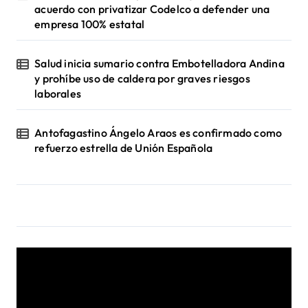
acuerdo con privatizar Codelco a defender una
empresa 100% estatal
Salud inicia sumario contra Embotelladora Andina
y prohíbe uso de caldera por graves riesgos
laborales
Antofagastino Ángelo Araos es confirmado como
refuerzo estrella de Unión Española