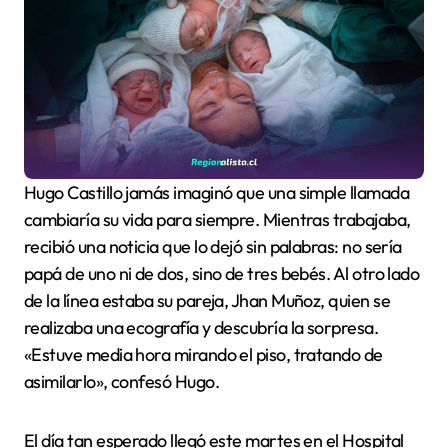
Hugo Castillo jamás imaginó que una simple llamada
cambiaría su vida para siempre. Mientras trabajaba,
recibió una noticia que lo dejó sin palabras: no sería
papá de uno ni de dos, sino de tres bebés. Al otro lado
de la línea estaba su pareja, Jhan Muñoz, quien se
realizaba una ecografía y descubría la sorpresa.
«Estuve media hora mirando el piso, tratando de
asimilarlo», confesó Hugo.
El día tan esperado llegó este martes en el Hospital