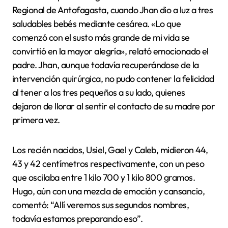
Regional de Antofagasta, cuando Jhan dio a luz a tres
saludables bebés mediante cesárea. «Lo que
comenzó con el susto más grande de mi vida se
convirtió en la mayor alegría», relató emocionado el
padre. Jhan, aunque todavía recuperándose de la
intervención quirúrgica, no pudo contener la felicidad
al tener a los tres pequeños a su lado, quienes
dejaron de llorar al sentir el contacto de su madre por
primera vez.
Los recién nacidos, Usiel, Gael y Caleb, midieron 44,
43 y 42 centímetros respectivamente, con un peso
que oscilaba entre 1 kilo 700 y 1 kilo 800 gramos.
Hugo, aún con una mezcla de emoción y cansancio,
comentó: “Allí veremos sus segundos nombres,
todavía estamos preparando eso”.