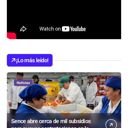
¡Lo más leído!
Noticias
Sence abre cerca de mil subsidios