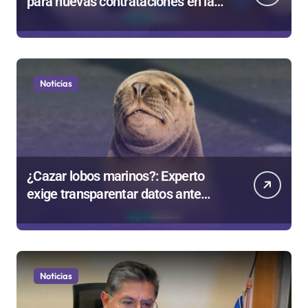
para nuevas contrataciones en la
Región Antofagasta
Noticias
¿Cazar lobos marinos?: Experto
exige transparentar datos ante
controvertida medida que evalúa el
Gobierno
Noticias