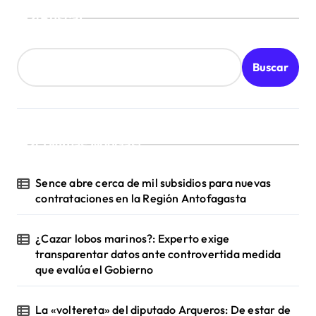
Buscar
Buscar
¡Ultimas Noticias!
Sence abre cerca de mil subsidios para nuevas
contrataciones en la Región Antofagasta
¿Cazar lobos marinos?: Experto exige
transparentar datos ante controvertida medida
que evalúa el Gobierno
La «voltereta» del diputado Arqueros: De estar de