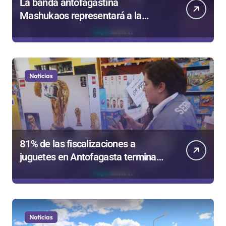
La banda antofagastina
Mashukaos representará a la
región en el Festival Rockódromo
de Valparaíso
Noticias
81% de las fiscalizaciones a
juguetes en Antofagasta termina
en sumarios sanitarios
Noticias