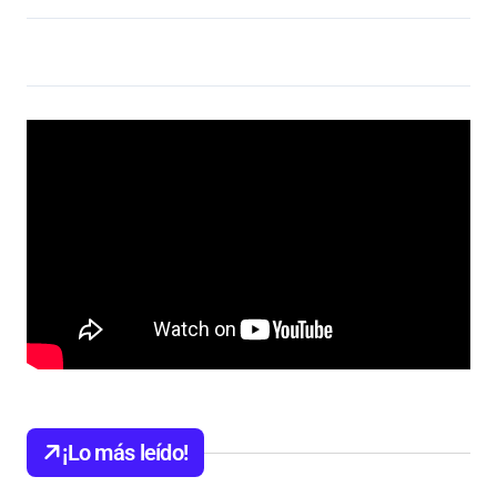
¡Lo más leído!