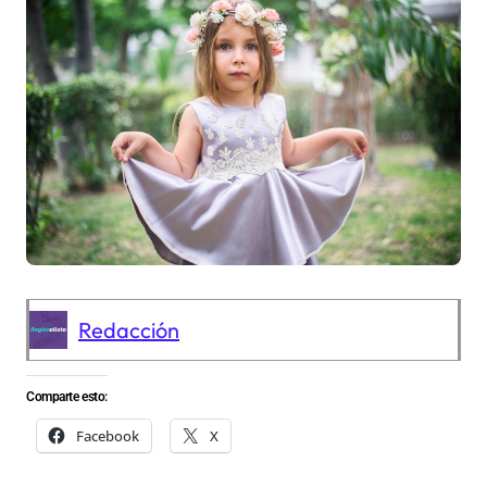
Redacción
Comparte esto:
Facebook
X