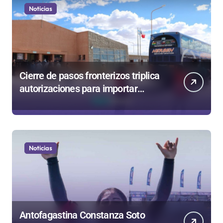
Noticias
Cierre de pasos fronterizos triplica
autorizaciones para importar
carnes por Paso Jama
Noticias
Antofagastina Constanza Soto