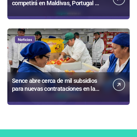
competirá en Maldivas, Portugal y
Brasil por el Tour Mundial de
Bodyboard
Noticias
Sence abre cerca de mil subsidios
para nuevas contrataciones en la
Región Antofagasta