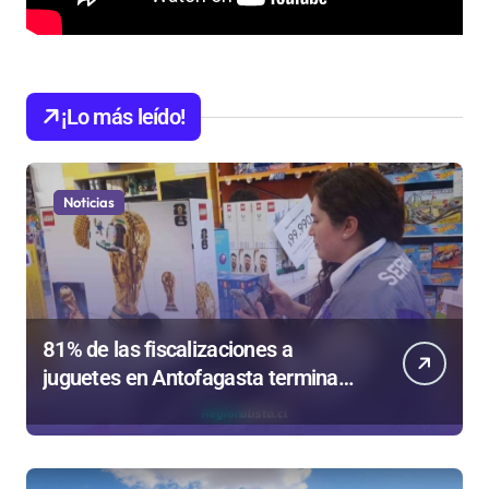
¡Lo más leído!
Noticias
81% de las fiscalizaciones a
juguetes en Antofagasta termina
en sumarios sanitarios