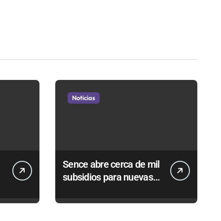
Noticias
Sence abre cerca de mil
subsidios para nuevas
contrataciones en la
Región Antofagasta