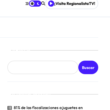
¡Visita RegionalistaTV!
Buscar
Buscar
¡Ultimas Noticias!
81% de las fiscalizaciones a juguetes en