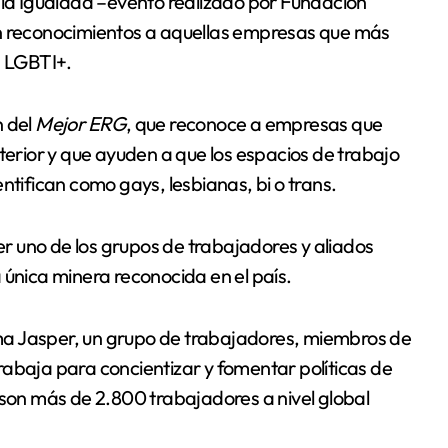
on reconocimientos a aquellas empresas que más
s LGBTI+.
n del
Mejor ERG
, que reconoce a empresas que
terior y que ayuden a que los espacios de trabajo
ntifican como gays, lesbianas, bi o trans.
 uno de los grupos de trabajadores y aliados
 única minera reconocida en el país.
ma Jasper, un grupo de trabajadores, miembros de
rabaja para concientizar y fomentar políticas de
 son más de 2.800 trabajadores a nivel global