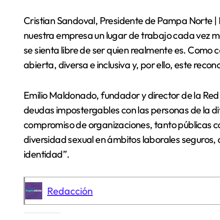
Cristian Sandoval, Presidente de Pampa Norte | 
nuestra empresa un lugar de trabajo cada vez má
se sienta libre de ser quien realmente es. Como c
abierta, diversa e inclusiva y, por ello, este recon
Emilio Maldonado, fundador y director de la Red 
deudas impostergables con las personas de la div
compromiso de organizaciones, tanto públicas co
diversidad sexual en ámbitos laborales seguros,
identidad”.
Redacción