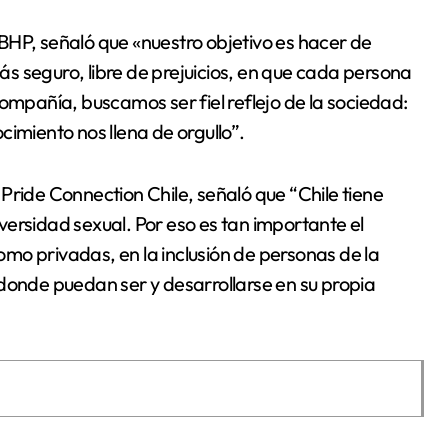
BHP, señaló que «nuestro objetivo es hacer de
s seguro, libre de prejuicios, en que cada persona
ompañía, buscamos ser fiel reflejo de la sociedad:
ocimiento nos llena de orgullo”.
Pride Connection Chile, señaló que “Chile tiene
ersidad sexual. Por eso es tan importante el
mo privadas, en la inclusión de personas de la
 donde puedan ser y desarrollarse en su propia