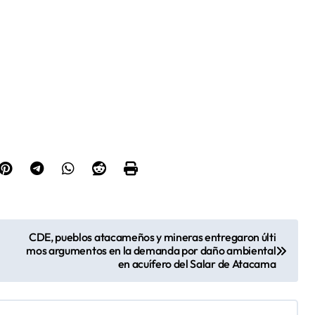
CDE, pueblos atacameños y mineras entregaron últi
mos argumentos en la demanda por daño ambiental
en acuífero del Salar de Atacama