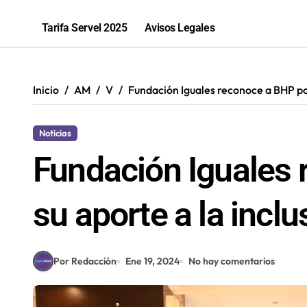
81% de las fiscalizaciones a juguete
Tarifa Servel 2025
Avisos Legales
Inicio
AM
V
Fundación Iguales reconoce a BHP por
Noticias
Fundación Iguales 
su aporte a la incl
Por Redacción
Ene 19, 2024
No hay comentarios