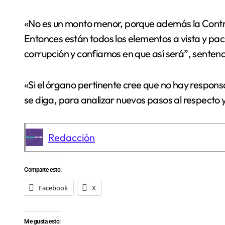
«No es un monto menor, porque además la Contral
Entonces están todos los elementos a vista y pa
corrupción y confiamos en que así será”, sentenc
«Si el órgano pertinente cree que no hay respons
se diga, para analizar nuevos pasos al respecto y
Redacción
Comparte esto:
Facebook
X
Me gusta esto: