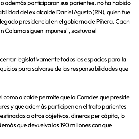
so además participaron sus parientes, no ha habido
bilidad del ex alcalde Daniel Agusto (RN), quien fue
legado presidencial en el gobierno de Piñera. Caen
en Calama siguen impunes”, sostuvo el
errar legislativamente todos los espacios para la
quicios para salvarse de las responsabilidades que
i él como alcalde permite que la Comdes que preside
res y que además participen en el trato parientes
tinadas a otros objetivos, dineros per cápita, lo
demás que devuelva los 190 millones con que