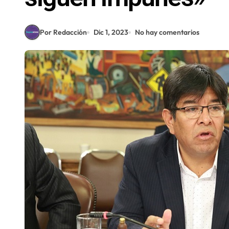
Por Redacción
Dic 1, 2023
No hay comentarios