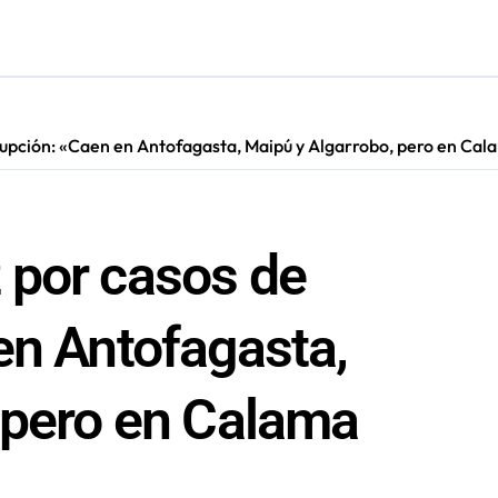
s en Antofagasta termina en sumarios sanitarios
upción: «Caen en Antofagasta, Maipú y Algarrobo, pero en Cal
 por casos de
en Antofagasta,
 pero en Calama