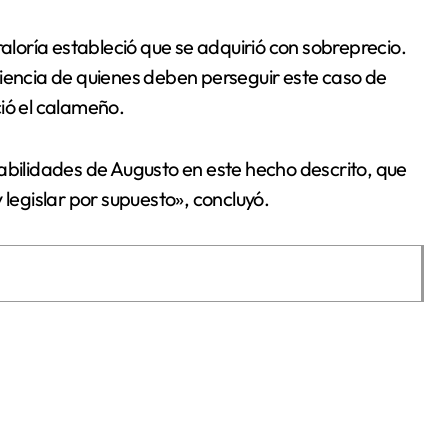
oría estableció que se adquirió con sobreprecio.
ciencia de quienes deben perseguir este caso de
ió el calameño.
abilidades de Augusto en este hecho descrito, que
 legislar por supuesto», concluyó.