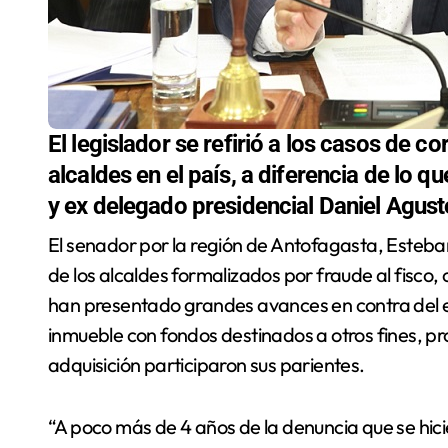
El legislador se refirió a los casos de co
alcaldes en el país, a diferencia de lo 
y ex delegado presidencial Daniel Agust
El senador por la región de Antofagasta, Esteban Velásquez (FRVS), se refirió a los casos judiciales
de los alcaldes formalizados por fraude al fisco
han presentado grandes avances en contra del ex
inmueble con fondos destinados a otros fines, pr
adquisición participaron sus parientes.
“A poco más de 4 años de la denuncia que se hici