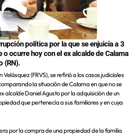
rrupción política por la que se enjuicia a 3
que o ocurre hoy con el ex alcalde de Calama
o (RN).
, comparando la situación de Calama en que no se
 alcalde Daniel Agusto por la adquisición de un
opiedad que pertenecía a sus familiares y en cuya
era por la compra de una propiedad de la familia