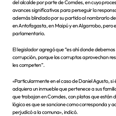
del alcalde por parte de Comdes, en cuyo proce
avances significativos para perseguir la responsa
además blindado por su partido al nombrarlo de
en Antofagasta, en Maipú y en Algarrobo, pero 
parlamentario.
El legislador agregó que “es ahí donde debemos c
corrupción, porque los corruptos aprovechan res
les competen”.
«Particularmente en el caso de Daniel Agusto, s
adquiera un inmueble que pertenece a sus familia
que trabajan en Comdes, con platas que están des
lógico es que se sancione como corresponda y a
perjudicó a la comuna», indicó.