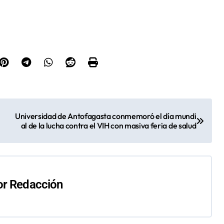
Universidad de Antofagasta conmemoró el día mundi
al de la lucha contra el VIH con masiva feria de salud
or
Redacción