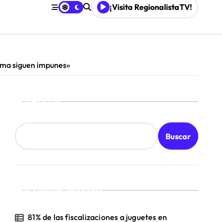
¡Visita RegionalistaTV!
ama siguen impunes»
Buscar
Buscar
¡Ultimas Noticias!
81% de las fiscalizaciones a juguetes en