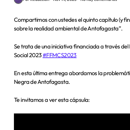
Compartimos con ustedes el quinto capítulo (y final) de nuestro proyecto “Generando conciencia
sobre la realidad ambiental de Antofagasta”.
Se trata de una iniciativa financiada a través 
Social 2023
#FFMCS2023
En esta última entrega abordamos la problemática
Negra de Antofagasta.
Te invitamos a ver esta cápsula: