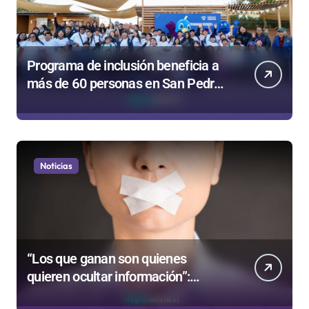
Programa de inclusión beneficia a
más de 60 personas en San Pedro
de Atacama
Noticias
“Los que ganan son quienes
quieren ocultar información”:
Colegio de Periodistas cuestiona la