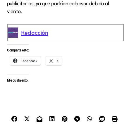
publicitarios, ya que podrían colapsar debido al
viento.
Redacción
Comparte esto:
Facebook
X
Me gusta esto: