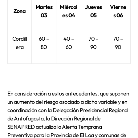
Martes
Miércol
Jueves
Vierne
Zona
03
es 04
05
s 06
Cordill
60 –
40 –
70 –
70 –
era
80
60
90
90
En consideración a estos antecedentes, que suponen
un aumento del riesgo asociado a dicha variable y en
coordinación con la Delegación Presidencial Regional
de Antofagasta, la Dirección Regional del
SENAPRED actualiza la Alerta Temprana
Preventiva para la Provincia de El Loa y comunas de