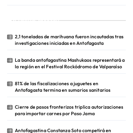
¡Ultimas Noticias!
2,1 toneladas de marihuana fueron incautadas tras
investigaciones iniciadas en Antofagasta
La banda antofagastina Mashukaos representará a
la región en el Festival Rockódromo de Valparaíso
81% de las fiscalizaciones a juguetes en
Antofagasta termina en sumarios sanitarios
Cierre de pasos fronterizos triplica autorizaciones
para importar carnes por Paso Jama
Antofagastina Constanza Soto competirá en