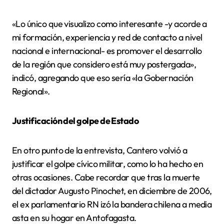
«Lo único que visualizo como interesante -y acorde a
mi formación, experiencia y red de contacto a nivel
nacional e internacional- es promover el desarrollo
de la región que considero está muy postergada»,
indicó, agregando que eso sería «la Gobernación
Regional».
Justificación del golpe de Estado
En otro punto de la entrevista, Cantero volvió a
justificar el golpe cívico militar, como lo ha hecho en
otras ocasiones. Cabe recordar que tras la muerte
del dictador Augusto Pinochet, en diciembre de 2006,
el ex parlamentario RN izó la bandera chilena a media
asta en su hogar en Antofagasta.