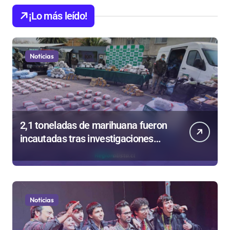
¡Lo más leído!
Noticias
2,1 toneladas de marihuana fueron
incautadas tras investigaciones
iniciadas en Antofagasta
Noticias