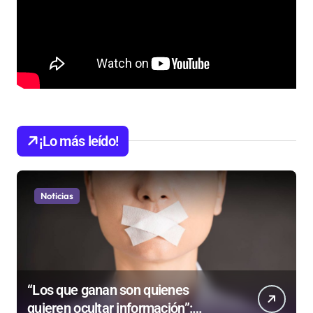
¡Lo más leído!
Noticias
“Los que ganan son quienes
quieren ocultar información”: