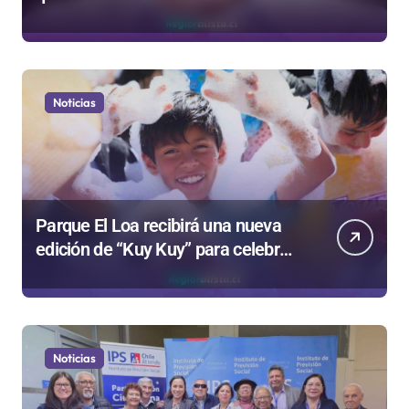
Colegio de Periodistas cuestiona la
“Ley Mordaza 2.0”
Noticias
Parque El Loa recibirá una nueva
edición de “Kuy Kuy” para celebrar
el Día del Niño
Noticias