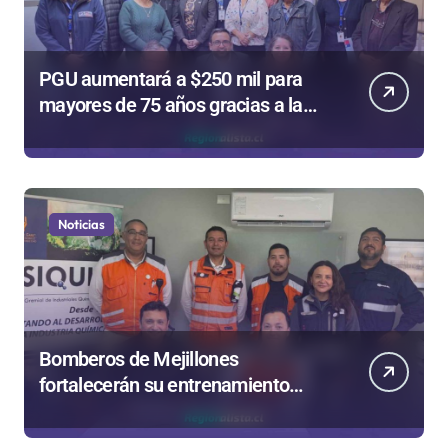
PGU aumentará a $250 mil para
mayores de 75 años gracias a la
reforma aprobada el 2025
Noticias
Bomberos de Mejillones
fortalecerán su entrenamiento
para enfrentar emergencias
complejas