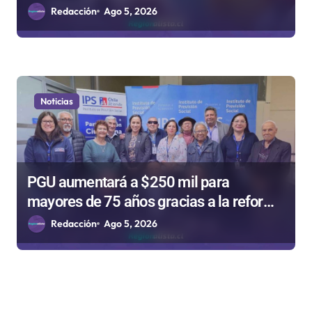
Niño
Redacción
Ago 5, 2026
Noticias
PGU aumentará a $250 mil para
mayores de 75 años gracias a la reforma
aprobada el 2025
Redacción
Ago 5, 2026