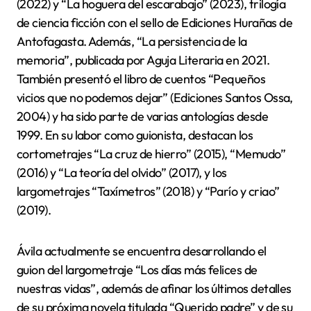
(2022) y “La hoguera del escarabajo” (2023), trilogía
de ciencia ficción con el sello de Ediciones Hurañas de
Antofagasta. Además, “La persistencia de la
memoria”, publicada por Aguja Literaria en 2021.
También presentó el libro de cuentos “Pequeños
vicios que no podemos dejar” (Ediciones Santos Ossa,
2004) y ha sido parte de varias antologías desde
1999. En su labor como guionista, destacan los
cortometrajes “La cruz de hierro” (2015), “Memudo”
(2016) y “La teoría del olvido” (2017), y los
largometrajes “Taxímetros” (2018) y “Parío y criao”
(2019).
Ávila actualmente se encuentra desarrollando el
guion del largometraje “Los días más felices de
nuestras vidas”, además de afinar los últimos detalles
de su próxima novela titulada “Querido padre” y de su