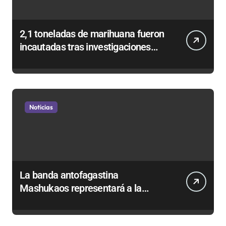
2,1 toneladas de marihuana fueron
incautadas tras investigaciones
iniciadas en Antofagasta
Noticias
La banda antofagastina
Mashukaos representará a la
región en el Festival Rockódromo
de Valparaíso