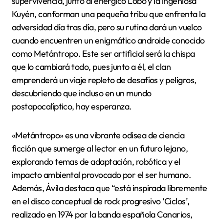
supervivencia, junto al enérgico Lobo y la ingeniosa
Kuyén, conforman una pequeña tribu que enfrenta la
adversidad día tras día, pero su rutina dará un vuelco
cuando encuentren un enigmático androide conocido
como Metántropo. Este ser artificial será la chispa
que lo cambiará todo, pues junto a él, el clan
emprenderá un viaje repleto de desafíos y peligros,
descubriendo que incluso en un mundo
postapocalíptico, hay esperanza.
«Metántropo» es una vibrante odisea de ciencia
ficción que sumerge al lector en un futuro lejano,
explorando temas de adaptación, robótica y el
impacto ambiental provocado por el ser humano.
Además, Ávila destaca que “está inspirada libremente
en el disco conceptual de rock progresivo ‘Ciclos’,
realizado en 1974 por la banda española Canarios,