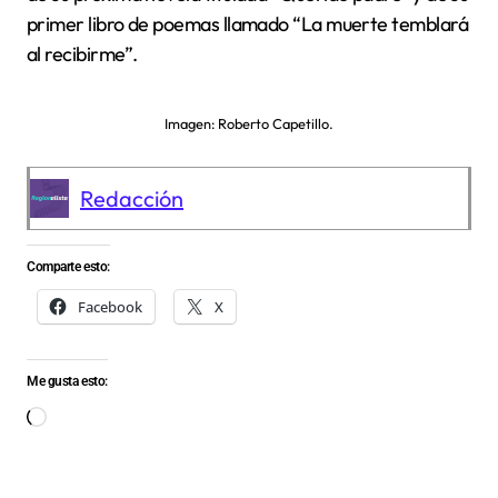
primer libro de poemas llamado “La muerte temblará
al recibirme”.
Imagen: Roberto Capetillo.
Redacción
Comparte esto:
Facebook
X
Me gusta esto:
Cargando...