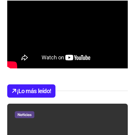
¡Lo más leído!
Noticias