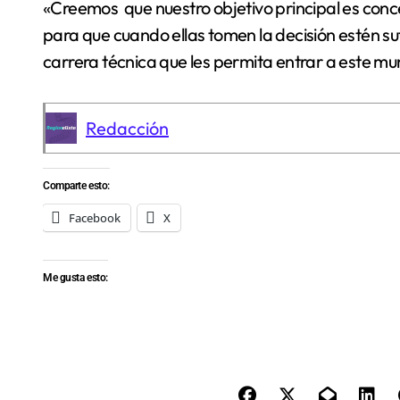
«Creemos que nuestro objetivo principal es con
para que cuando ellas tomen la decisión estén 
carrera técnica que les permita entrar a este m
Redacción
Comparte esto:
Facebook
X
Me gusta esto: