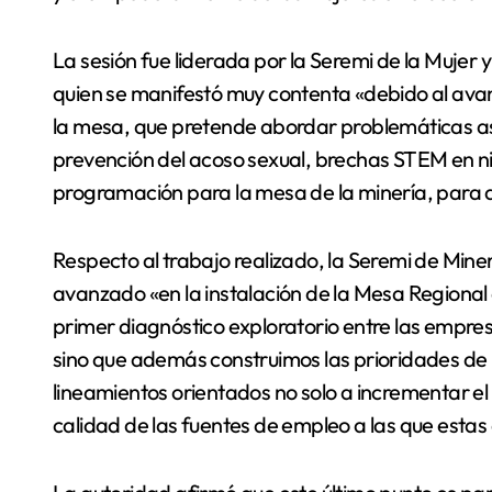
La sesión fue liderada por la Seremi de la Mujer
quien se manifestó muy contenta «debido al ava
la mesa, que pretende abordar problemáticas as
prevención del acoso sexual, brechas STEM en ni
programación para la mesa de la minería, para
Respecto al trabajo realizado, la Seremi de Miner
avanzado «en la instalación de la Mesa Regional
primer diagnóstico exploratorio entre las empres
sino que además construimos las prioridades de
lineamientos orientados no solo a incrementar e
calidad de las fuentes de empleo a las que esta