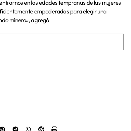
centrarnos en las edades tempranas de las mujeres
suficientemente empoderadas para elegir una
undo minero», agregó.