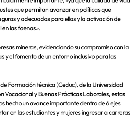
ticularmente importante, «ya que la calidad de vida
ajustes que permitan avanzar en políticas que
eguras y adecuadas para ellas y la activación de
l en las faenas».
presas mineras, evidenciando su compromiso con la
 y el fomento de un entorno inclusivo para las
de Formación técnica (Ceduc), de la Universidad
ón Vocacional y Buenas Prácticas Laborales, estas
os hecho un avance importante dentro de 6 ejes
r en las estudiantes y mujeres ingresar a carreras