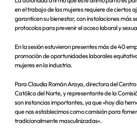
La autoridad afirmó que este último punto es par
en el trabajo de las mujeres requiere de ciertos 
garanticen su bienestar, con instalaciones más s
protocolos para prevenir el acoso laboral y sexua
En la sesión estuvieron presentes más de 40 em
promoción de oportunidades laborales equitativas
mujeres en la industria.
Para Claudia Román Araya, directora del Centro 
Católica del Norte, y representante de la Comisi
son instancias importantes, ya que «hoy día hem
que nos establecimos como comisión para fomenta
tradicionalmente masculinizadas».