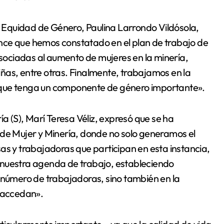
 y Equidad de Género, Paulina Larrondo Vildósola,
nce que hemos constatado en el plan de trabajo de
ociadas al aumento de mujeres en la minería,
ñas, entre otras. Finalmente, trabajamos en la
 que tenga un componente de género importante».
ía (S), Marí Teresa Véliz, expresó que se ha
 de Mujer y Minería, donde no solo generamos el
as y trabajadoras que participan en esta instancia,
 nuestra agenda de trabajo, estableciendo
l número de trabajadoras, sino también en la
s accedan».