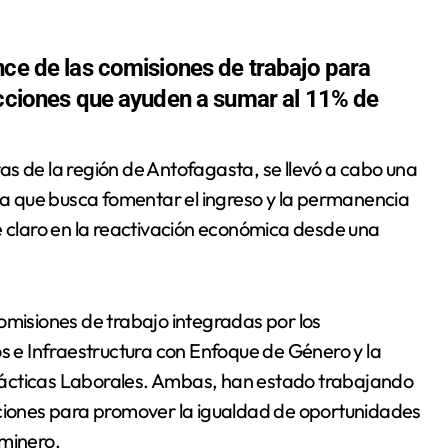
nce de las comisiones de trabajo para
acciones que ayuden a sumar al 11% de
iva que busca fomentar el ingreso y la permanencia
e claro en la reactivación económica desde una
omisiones de trabajo integradas por los
os e Infraestructura con Enfoque de Género y la
rácticas Laborales. Ambas, han estado trabajando
cciones para promover la igualdad de oportunidades
 minero.