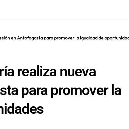
cultar información”: Colegio de Periodistas cuestiona la “Ley 
s en Antofagasta termina en sumarios sanitarios
sesión en Antofagasta para promover la igualdad de oportunida
ía realiza nueva
sta para promover la
nidades