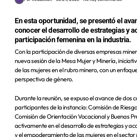
En esta oportunidad, se presentó el ava
conocer el desarrollo de estrategias y 
participación femenina en la industria.
Con la participación de diversas empresas mineras de la región de Antofagasta, se llevó a cabo una
nueva sesión de la Mesa Mujer y Minería, iniciat
de las mujeres en el rubro minero, con un enfoqu
perspectiva de género.
Durante la reunión, se expuso el avance de dos c
participantes de la instancia: Comisión de Riesg
Comisión de Orientación Vocacional y Buenas P
activamente en el desarrollo de estrategias y a
y el empoderamiento de las mujeres en el sector