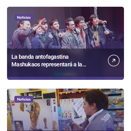
Noticias
La banda antofagastina
Mashukaos representará a la
región en el Festival Rockódromo
de Valparaíso
Noticias