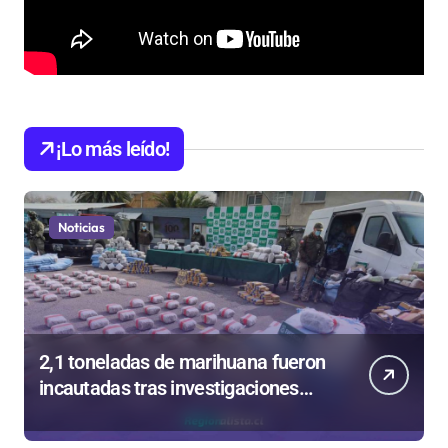
¡Lo más leído!
Noticias
2,1 toneladas de marihuana fueron
incautadas tras investigaciones
iniciadas en Antofagasta