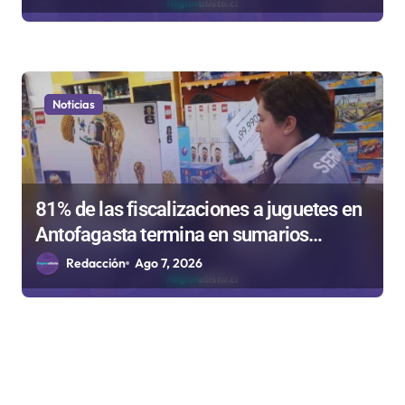
Noticias
81% de las fiscalizaciones a juguetes en
Antofagasta termina en sumarios
sanitarios
Redacción
Ago 7, 2026