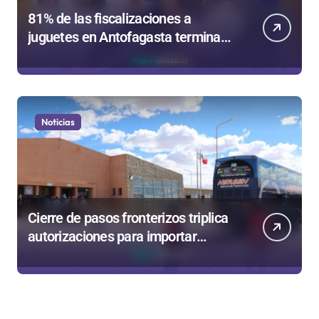
81% de las fiscalizaciones a
juguetes en Antofagasta termina
en sumarios sanitarios
Noticias
Cierre de pasos fronterizos triplica
autorizaciones para importar
carnes por Paso Jama