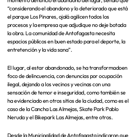
momento denunció el abandono del lugar, señaló que
“considerando el abandono y lo deteriorado que está
el parque Los Pinares, ojalá agilicen todos los
procesos y la empresa que adjudique no deje botada
la obra. La comunidad de Antofagasta necesita
espacios públicos en buen estado para el deporte, la
entretención y la vida sana”.
El lugar, al estar abandonado, se ha transformadoen
foco de delincuencia, con denuncias por ocupación
ilegal, dejando a los vecinos y vecinas con una
sensación de temor e inseguridad, como también se
ha evidenciado en otros sitios de la ciudad, como es el
caso de la Cancha Las Almejas, Skate Park Pablo
Neruda y el Bikepark Las Almejas, entre otros.
Desde la Municipalidad de Antofagasta indicaron que