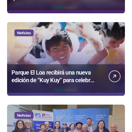
Colegio de Periodistas cuestiona la
“Ley Mordaza 2.0”
Noticias
Parque El Loa recibirá una nueva
edición de “Kuy Kuy” para celebrar
el Día del Niño
Noticias