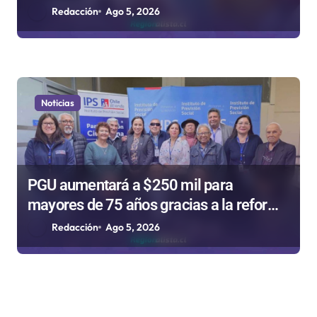
Niño
Redacción
Ago 5, 2026
Noticias
PGU aumentará a $250 mil para
mayores de 75 años gracias a la reforma
aprobada el 2025
Redacción
Ago 5, 2026