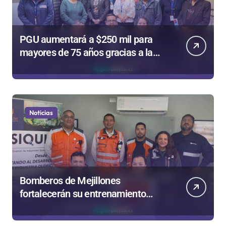
PGU aumentará a $250 mil para
mayores de 75 años gracias a la
reforma aprobada el 2025
Noticias
Bomberos de Mejillones
fortalecerán su entrenamiento
para enfrentar emergencias
complejas