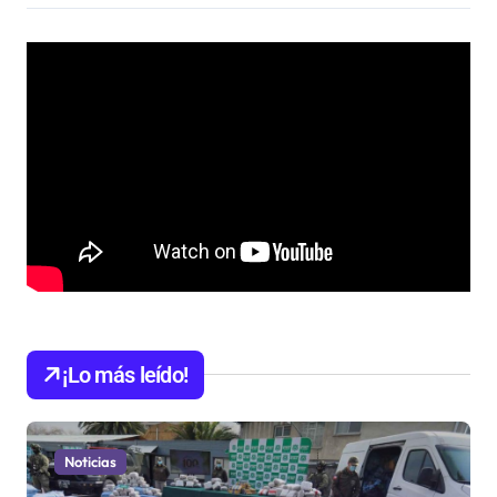
¡Lo más leído!
Noticias