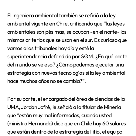
El ingeniero ambiental también se refirió a la ley
ambiental vigente en Chile, criticando que “las leyes
ambientales son pésimas, se ocupan -en el norte- los
mismos criterios que se usan en el sur. Es curioso que
vamos a los tribunales hoy día y esté la
superintendencia defendida por SQM. ¿En qué parte
del mundo se ve eso? ¿Cómo podemos ejecutar una
estrategia con nuevas tecnologías si la ley ambiental
hace muchos años no se cambia?”.
Por su parte, el encargado del área de ciencias de la
UMA, Jordan Jofré, le señaló a la titular de Minería
que “están muy mal informados, cuando usted
(ministra Hernando) dice que en Chile hay 60 salares
que están dentro de la estrategia del litio, el equipo