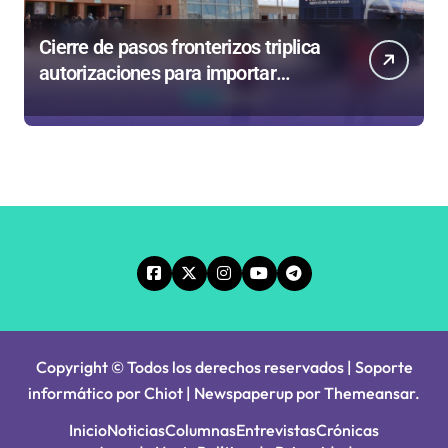
Cierre de pasos fronterizos triplica
autorizaciones para importar
carnes por Paso Jama
Copyright © Todos los derechos reservados | Soporte
informático por Chiot
|
Newspaperup
por
Themeansar
.
Inicio
Noticias
Columnas
Entrevistas
Crónicas