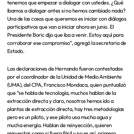
tenemos que empezar a dialogar con ustedes. ¿Qué
íbamos a dialogar antes si no hemos cambiado nada?
Una de las cosas que queremos es iniciar con diálogos
participativos que van a iniciar ahora en junio. El
Presidente Boric dijo que iba a venir. Estoy aquí para
corroborar ese compromiso”, agregó la secretaria de
Estado.
Las declaraciones de Hernando fueron contestadas
por el coordinador de la Unidad de Medio Ambiente
(UMA), del CPA, Francisco Mondaca, quien puntualizó
que “se habla de tecnología, muchos hablan de la
extracción directa y claro, nosotros hemos ido a
plantas de extracción directa, hay tres metodologías
pero es un piloto, y ese piloto usa mucha agua y
mucha energía. Hablan de reinyección, quieren
reinyectar como si fuera fácil y no es así, primero