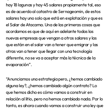
hay 18 lagunas y hay 45 salares propiamente tal, eso
es de acuerdo al catastro de Sernageomin, de estos
salares hay uno solo que está en explotación y que es
el Salar de Atacama. Una de las primeras cosas que
acordamos es que de aquí en adelante todas las
nuevas empresas que vengan a otros salares y las
que están en el salar van a tener que emigrar y las
otras van a tener que llegar con una tecnología
diferente, no se va a aceptar más la técnica de la
evaporación”.
“Anunciamos una estrategia pero, ¿hemos cambiado
alguna ley?, ¿hemos cambiado algún contrato? Lo
que hemos dicho es cómo vamos a construir en
relación al litio, pero no hemos cambiado nada. Por lo
tanto, es ahora cuando vamos a construir una ley que