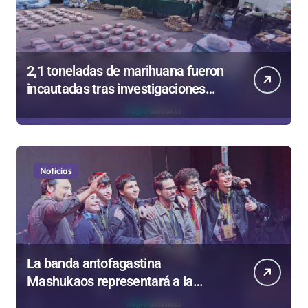
2,1 toneladas de marihuana fueron
incautadas tras investigaciones
iniciadas en Antofagasta
Noticias
La banda antofagastina
Mashukaos representará a la
región en el Festival Rockódromo