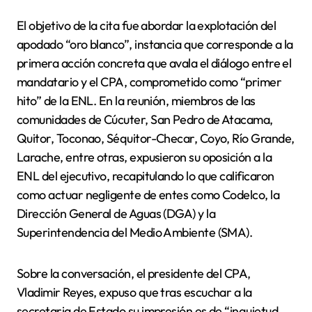
El objetivo de la cita fue abordar la explotación del
apodado “oro blanco”, instancia que corresponde a la
primera acción concreta que avala el diálogo entre el
mandatario y el CPA, comprometido como “primer
hito” de la ENL. En la reunión, miembros de las
comunidades de Cúcuter, San Pedro de Atacama,
Quitor, Toconao, Séquitor-Checar, Coyo, Río Grande,
Larache, entre otras, expusieron su oposición a la
ENL del ejecutivo, recapitulando lo que calificaron
como actuar negligente de entes como Codelco, la
Dirección General de Aguas (DGA) y la
Superintendencia del Medio Ambiente (SMA).
Sobre la conversación, el presidente del CPA,
Vladimir Reyes, expuso que tras escuchar a la
secretaria de Estado su impresión es de “inquietud,