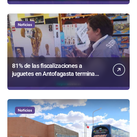
de Valparaíso
Noticias
81% de las fiscalizaciones a
juguetes en Antofagasta termina
en sumarios sanitarios
Noticias