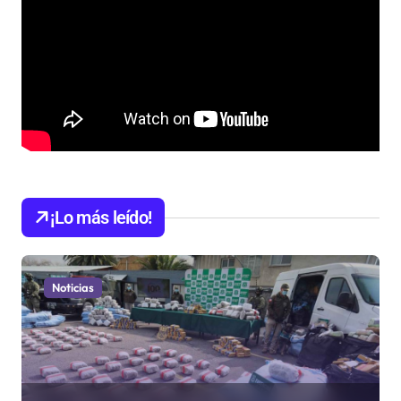
¡Lo más leído!
Noticias