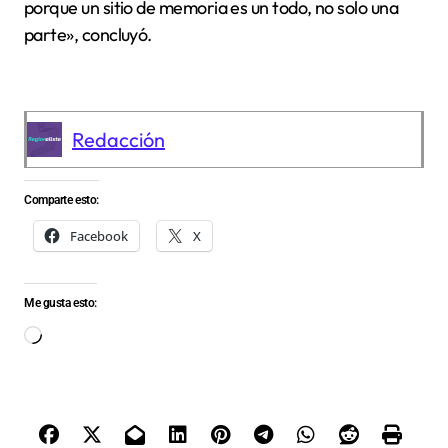
porque un sitio de memoria es un todo, no solo una
parte», concluyó.
Redacción
Comparte esto:
Facebook
X
Me gusta esto:
Cargando...