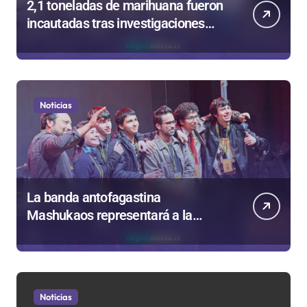
2,1 toneladas de marihuana fueron
incautadas tras investigaciones
iniciadas en Antofagasta
Noticias
La banda antofagastina
Mashukaos representará a la
región en el Festival Rockódromo
de Valparaíso
Noticias