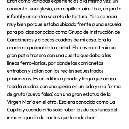
Eran como variadas experiencias a la misma vez: un
convento, una iglesia, una capilla al aire libre, un jardín
infantil y un centro secreto de tortura. Yo lo conocía
muy bien porque estaba ubicado frente a una escuela
para policías conocida como Grupo de Instrucción de
Carabineros y a pocas cuadras de mi casa. Era la
academia policial de la ciudad. El convento tenía un
gran patio trasero con una puerta que daba a las
líneas ferroviarias, por donde las camionetas
entraban y salían con los recién secuestrados
prisioneros. Es un edificio grande y largo que ocupa
toda la cuadra, con una iglesia en un lado y una forma
de gruta (cueva falsa) con una gran estatua de la
Virgen María en el otro. Esa era conocida como La
Capilla y cuando niño solía robar las dulces tunas del
inmenso jardín de cactus que la rodeaban”.