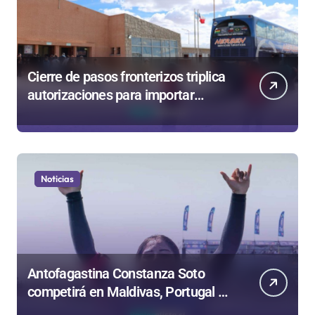
Cierre de pasos fronterizos triplica
autorizaciones para importar
carnes por Paso Jama
Noticias
Antofagastina Constanza Soto
competirá en Maldivas, Portugal y
Brasil por el Tour Mundial de