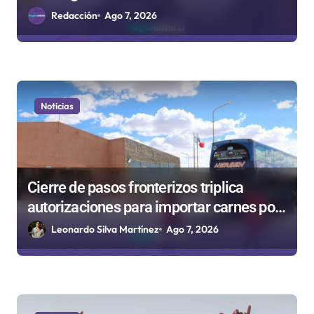
d
sanitarios
Redacción
Ago 7, 2026
a
s
Noticias
Cierre de pasos fronterizos triplica
autorizaciones para importar carnes por
Paso Jama
Leonardo Silva Martínez
Ago 7, 2026