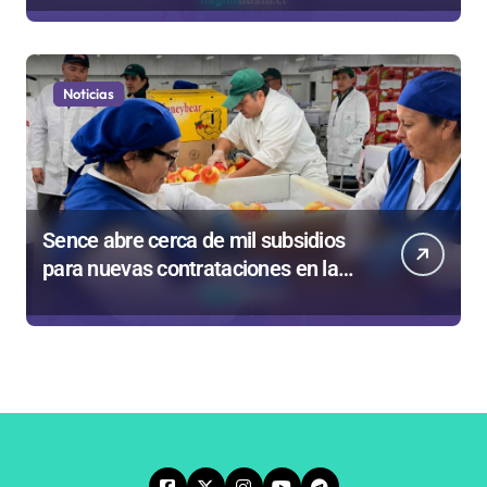
Bodyboard
Noticias
Sence abre cerca de mil subsidios
para nuevas contrataciones en la
Región Antofagasta