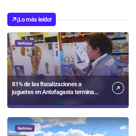
¡Lo más leído!
Noticias
81% de las fiscalizaciones a
juguetes en Antofagasta termina
en sumarios sanitarios
Noticias