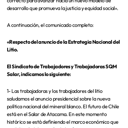
correcto para avanzar hacia un nuevo modelo de
desarrollo que promueva la justicia y equidad social».
A continuación, el comunicado completo:
«Respecto del anuncio de la Estrategia Nacional del
Litio.
El Sindicato de Trabajadores y Trabajadoras SQM
Salar, indicamos lo siguiente:
1- Las trabajadoras y los trabajadores del litio
saludamos el anuncio presidencial sobre la nueva
política nacional del mineral blanco. El futuro de Chile
está en el Salar de Atacama. En este momento
histórico se está definiendo el marco económico que