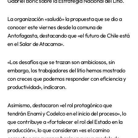
Gabriel Boric sobre la Estrategia Nacional del Litio.
La organización «saludó» la propuesta que se dio a
conocer este viernes desde la comuna de
Antofagasta, destacando que «el futuro de Chile está
en el Salar de Atacama».
«Los desafíos que se trazan son ambiciosos, sin
embargo, los trabajadores del litio hemos mostrado
con creces que podemos responder con eficiencia y
productividad», indicaron.
Asimismo, destacaron «el rol protagónico que
tendrán Enami y Codelco en el inicio del proceso», lo
que contribuye a «fortalecer el rol del Estado en la
producción», lo que consideran «es el camino