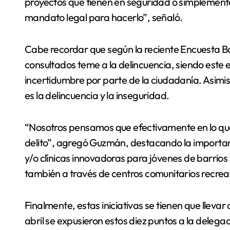
proyectos que tienen en seguridad o simplemente 
mandato legal para hacerlo”, señaló.
Cabe recordar que según la reciente Encuesta B
consultados teme a la delincuencia, siendo este e
incertidumbre por parte de la ciudadanía. Asimism
es la delincuencia y la inseguridad.
“Nosotros pensamos que efectivamente en lo que 
delito”, agregó Guzmán, destacando la importan
y/o clínicas innovadoras para jóvenes de barrios
también a través de centros comunitarios recreati
Finalmente, estas iniciativas se tienen que lleva
abril se expusieron estos diez puntos a la delega