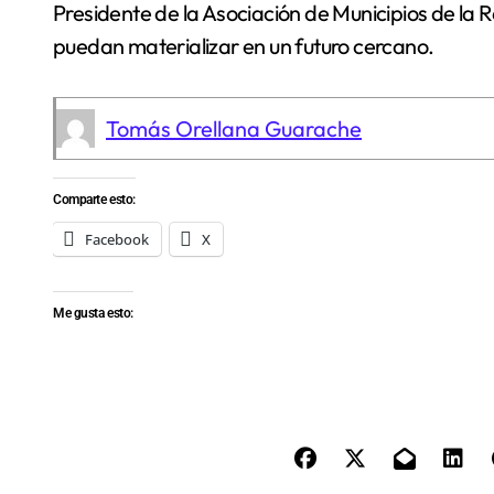
Presidente de la Asociación de Municipios de la 
puedan materializar en un futuro cercano.
Tomás Orellana Guarache
Comparte esto:
Facebook
X
Me gusta esto: