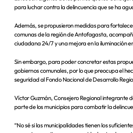
para luchar contra la delincuencia que se ha agud
Además, se propusieron medidas para fortalecer l
comunas de la región de Antofagasta, acompaña
ciudadana 24/7 y una mejora en la iluminación e
Sin embargo, para poder concretar estas propues
gobiernos comunales, por lo que preocupa el he
seguridad al Fondo Nacional de Desarrollo Region
Víctor Guzmán, Consejero Regional integrante de e
parte de los municipios para combatir la delincue
“No sé si las municipalidades tienen los suficien