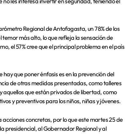
no les interesa invertir en seguridad, teniendo el
arómetro Regional de Antofagasta, un 78% de los
l temor más alto, lo que refleja la sensación de
o, el 57% cree que el principal problema en el país
hay que poner énfasis es en la prevención del
cia de otras medidas presentadas, como talleres
 y aquellos que están privados de libertad, como
vos y preventivos para los niños, niñas y jóvenes.
r a acciones concretas, por lo que este martes 25 de
da presidencial, al Gobernador Regional y al