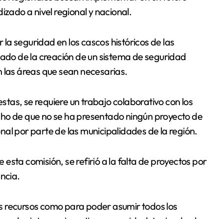
izado a nivel regional y nacional.
a seguridad en los cascos históricos de las
do de la creación de un sistema de seguridad
n las áreas que sean necesarias.
tas, se requiere un trabajo colaborativo con los
cho de que no se ha presentado ningún proyecto de
al por parte de las municipalidades de la región.
sta comisión, se refirió a la falta de proyectos por
ncia.
tes recursos como para poder asumir todos los