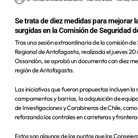
Se trata de diez medidas para mejorar l
surgidas en la Comisión de Seguridad d
Tras una sesión extraordinaria de la comisión de Seguridad Pública y Ciudadana del Consejo
Regional de Antofagasta, realizada el jueves 20 
Ossandón, se aprobó un documento con diez medid
región de Antofagasta.
Las iniciativas que fueron propuestas incluyen la
campamentos y barrios, la adquisición de equipam
de Investigaciones y Carabineros de Chile, como 
reforzando los controles en carreteras y frontera
Estos son algunos de los puntos que los Conseje