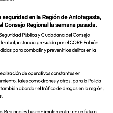
a seguridad en la Región de Antofagasta,
el Consejo Regional la semana pasada.
de abril, instancia presidida por el CORE Fabián
as para combatir y prevenir los delitos en la
 realización de operativos constantes en
iento, tales como drones y otros, para la Policía
también abordar el tráfico de drogas en la región,
s.
ros Regionales buscan implementar en un futuro