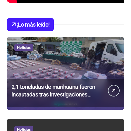
¡Lo más leído!
Noticias
2,1 toneladas de marihuana fueron
incautadas tras investigaciones
iniciadas en Antofagasta
Noticias