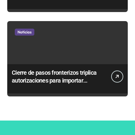
en sumarios sanitarios
Noticias
Cierre de pasos fronterizos triplica
autorizaciones para importar
carnes por Paso Jama