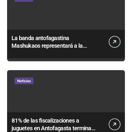
La banda antofagastina
Mashukaos representará a la
región en el Festival Rockódromo
de Valparaíso
Noticias
81% de las fiscalizaciones a
juguetes en Antofagasta termina