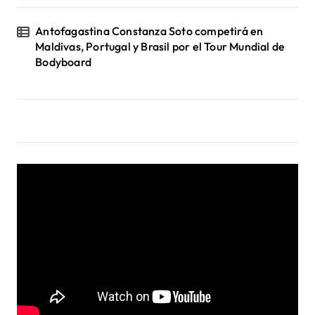
Antofagastina Constanza Soto competirá en
Maldivas, Portugal y Brasil por el Tour Mundial de
Bodyboard