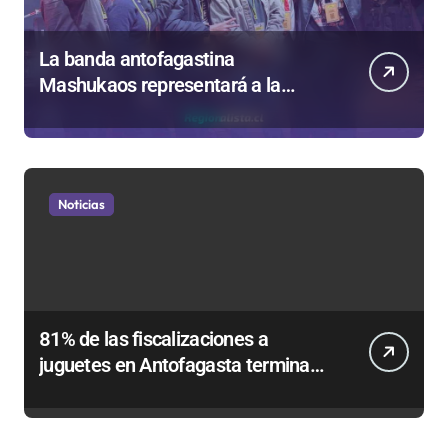
La banda antofagastina
Mashukaos representará a la
región en el Festival Rockódromo
de Valparaíso
Noticias
81% de las fiscalizaciones a
juguetes en Antofagasta termina
en sumarios sanitarios