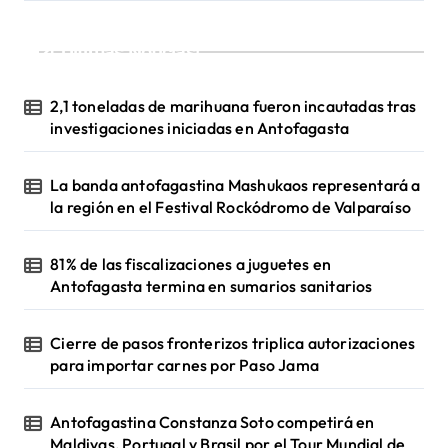
¡Ultimas Noticias!
2,1 toneladas de marihuana fueron incautadas tras
investigaciones iniciadas en Antofagasta
La banda antofagastina Mashukaos representará a
la región en el Festival Rockódromo de Valparaíso
81% de las fiscalizaciones a juguetes en
Antofagasta termina en sumarios sanitarios
Cierre de pasos fronterizos triplica autorizaciones
para importar carnes por Paso Jama
Antofagastina Constanza Soto competirá en
Maldivas, Portugal y Brasil por el Tour Mundial de