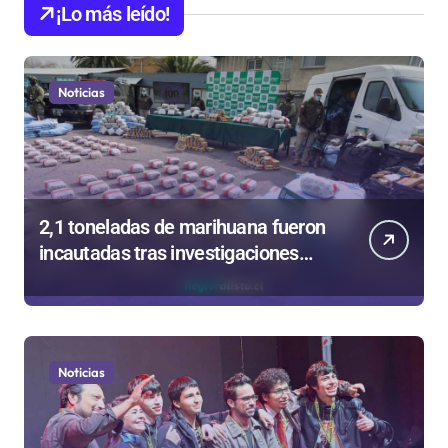
¡Lo más leído!
Noticias
2,1 toneladas de marihuana fueron
incautadas tras investigaciones
iniciadas en Antofagasta
Noticias