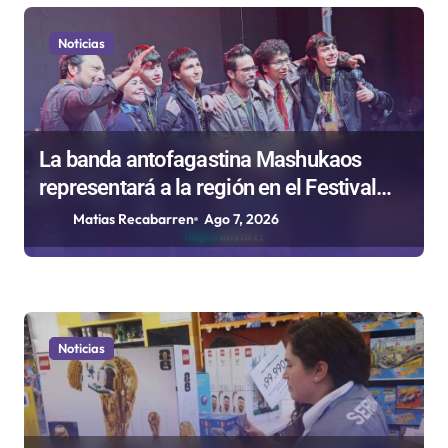
Noticias
La banda antofagastina Mashukaos
representará a la región en el Festival
Rockódromo de Valparaíso
Matias Recabarren
Ago 7, 2026
Noticias