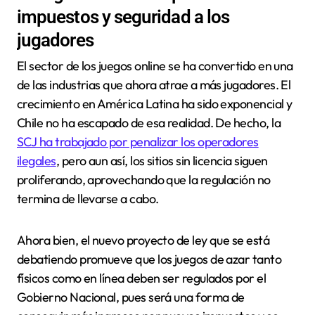
impuestos y seguridad a los
jugadores
El sector de los juegos online se ha convertido en una
de las industrias que ahora atrae a más jugadores. El
crecimiento en América Latina ha sido exponencial y
Chile no ha escapado de esa realidad. De hecho, la
SCJ ha trabajado por penalizar los operadores
ilegales
, pero aun así, los sitios sin licencia siguen
proliferando, aprovechando que la regulación no
termina de llevarse a cabo.
Ahora bien, el nuevo proyecto de ley que se está
debatiendo promueve que los juegos de azar tanto
físicos como en línea deben ser regulados por el
Gobierno Nacional, pues será una forma de