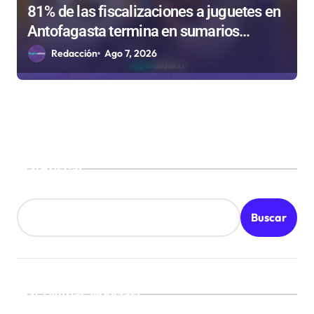
81% de las fiscalizaciones a juguetes en
Antofagasta termina en sumarios
sanitarios
Redacción
Ago 7, 2026
Buscar
Buscar
¡Ultimas Noticias!