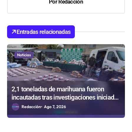
Por
Redacción
i
ó
n
d
Entradas relacionadas
e
e
Noticias
n
t
r
2,1 toneladas de marihuana fueron
a
incautadas tras investigaciones iniciadas
d
en Antofagasta
Redacción
Ago 7, 2026
a
s