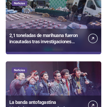
Noticias
2,1 toneladas de marihuana fueron
incautadas tras investigaciones
iniciadas en Antofagasta
Noticias
La banda antofagastina