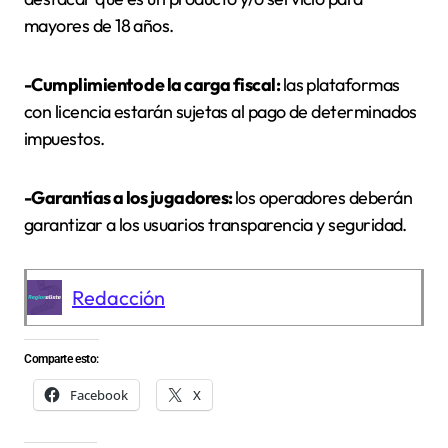
mayores de 18 años.
-Cumplimiento de la carga fiscal:
las plataformas
con licencia estarán sujetas al pago de determinados
impuestos.
-Garantías a los jugadores:
los operadores deberán
garantizar a los usuarios transparencia y seguridad.
Redacción
Comparte esto:
Facebook
X