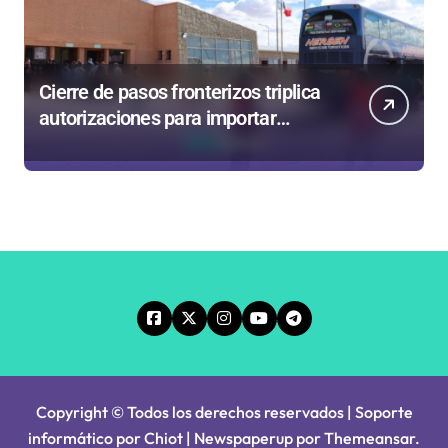
Cierre de pasos fronterizos triplica
autorizaciones para importar
carnes por Paso Jama
Copyright © Todos los derechos reservados | Soporte
informático por Chiot
|
Newspaperup
por
Themeansar
.