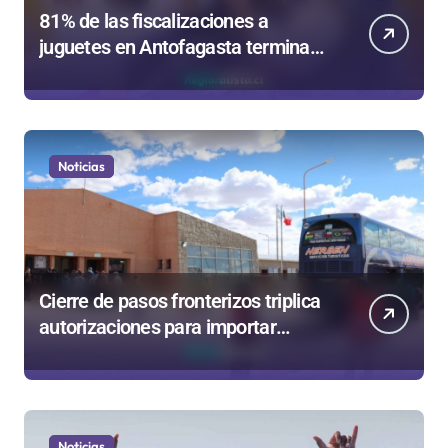
81% de las fiscalizaciones a
juguetes en Antofagasta termina
en sumarios sanitarios
Noticias
Cierre de pasos fronterizos triplica
autorizaciones para importar
carnes por Paso Jama
Noticias