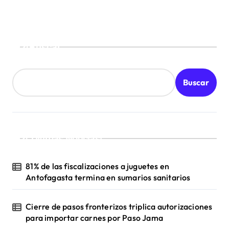
Buscar
Buscar
¡Ultimas Noticias!
81% de las fiscalizaciones a juguetes en
Antofagasta termina en sumarios sanitarios
Cierre de pasos fronterizos triplica autorizaciones
para importar carnes por Paso Jama