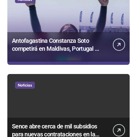
Antofagastina Constanza Soto
competirá en Maldivas, Portugal y
Brasil por el Tour Mundial de
Bodyboard
Noticias
Sence abre cerca de mil subsidios
para nuevas contrataciones en la