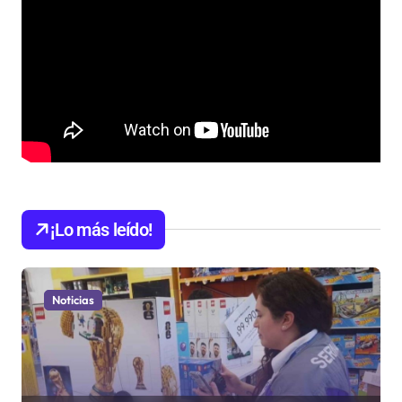
¡Lo más leído!
Noticias