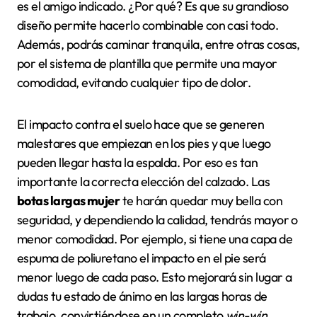
es el amigo indicado. ¿Por qué? Es que su grandioso
diseño permite hacerlo combinable con casi todo.
Además, podrás caminar tranquila, entre otras cosas,
por el sistema de plantilla que permite una mayor
comodidad, evitando cualquier tipo de dolor.
El impacto contra el suelo hace que se generen
malestares que empiezan en los pies y que luego
pueden llegar hasta la espalda. Por eso es tan
importante la correcta elección del calzado. Las
botas largas mujer
te harán quedar muy bella con
seguridad, y dependiendo la calidad, tendrás mayor o
menor comodidad. Por ejemplo, si tiene una capa de
espuma de poliuretano el impacto en el pie será
menor luego de cada paso. Esto mejorará sin lugar a
dudas tu estado de ánimo en las largas horas de
trabajo, convirtiéndose en un completo
win-win
.