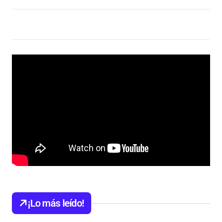
¡Lo más leído!