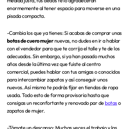
medida justa, tus dedos te lo agradecerán
enormemente al tener espacio para moverse en una
pisada compacta.
-Cambia los que ya tienes: Si acabas de comprar unas
botas de cuero mujer
nuevas, no dudes en ir a hablar
con el vendedor para que te corrija el talle y te de los
adecuados. Sin embargo, si ya han pasado muchos
años desde la última vez que fuiste al centro
comercial, puedes hablar con tus amigas o conocidos
para intercambiar zapatos y así conseguir unos
nuevos. Así mismo te podrás fijar en tiendas de ropa
usada. Todo esto de forma provisoria hasta que
consigas un reconfortante y renovado par de
botas
o
zapatos de mujer.
-Tómate un descanso: Muchas veces el trabajo y las