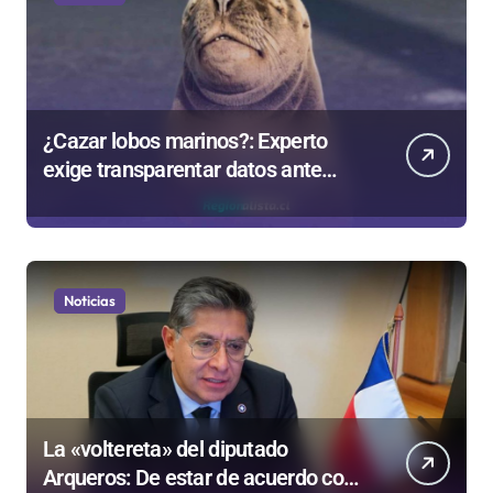
¿Cazar lobos marinos?: Experto
exige transparentar datos ante
controvertida medida que evalúa el
Gobierno
Noticias
La «voltereta» del diputado
Arqueros: De estar de acuerdo con