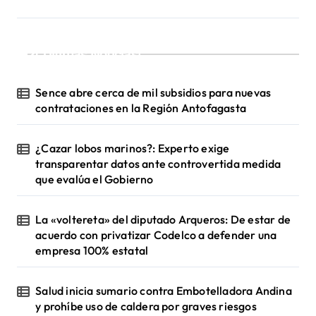
a
s
¡Ultimas Noticias!
Sence abre cerca de mil subsidios para nuevas
contrataciones en la Región Antofagasta
¿Cazar lobos marinos?: Experto exige
transparentar datos ante controvertida medida
que evalúa el Gobierno
La «voltereta» del diputado Arqueros: De estar de
acuerdo con privatizar Codelco a defender una
empresa 100% estatal
Salud inicia sumario contra Embotelladora Andina
y prohíbe uso de caldera por graves riesgos