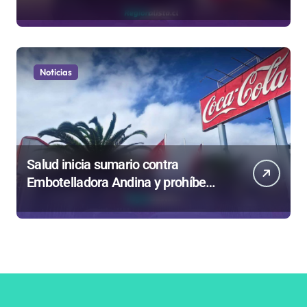
privatizar Codelco a defender una
empresa 100% estatal
Noticias
Salud inicia sumario contra
Embotelladora Andina y prohíbe
uso de caldera por graves riesgos
laborales