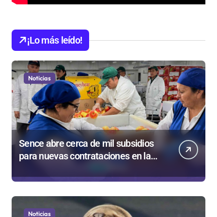
¡Lo más leído!
Noticias
Sence abre cerca de mil subsidios
para nuevas contrataciones en la
Región Antofagasta
Noticias