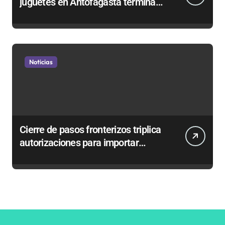
juguetes en Antofagasta termina
en sumarios sanitarios
Noticias
Cierre de pasos fronterizos triplica
autorizaciones para importar
carnes por Paso Jama