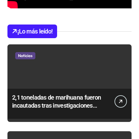
¡Lo más leído!
Noticias
2,1 toneladas de marihuana fueron
incautadas tras investigaciones
iniciadas en Antofagasta