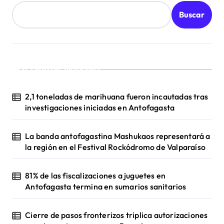
d
Buscar
a
s
¡Ultimas Noticias!
2,1 toneladas de marihuana fueron incautadas tras
investigaciones iniciadas en Antofagasta
La banda antofagastina Mashukaos representará a
la región en el Festival Rockódromo de Valparaíso
81% de las fiscalizaciones a juguetes en
Antofagasta termina en sumarios sanitarios
Cierre de pasos fronterizos triplica autorizaciones