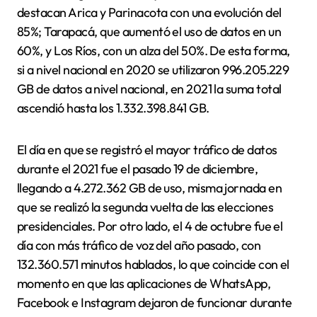
destacan Arica y Parinacota con una evolución del
85%; Tarapacá, que aumentó el uso de datos en un
60%, y Los Ríos, con un alza del 50%. De esta forma,
si a nivel nacional en 2020 se utilizaron 996.205.229
GB de datos a nivel nacional, en 2021 la suma total
ascendió hasta los 1.332.398.841 GB.
El día en que se registró el mayor tráfico de datos
durante el 2021 fue el pasado 19 de diciembre,
llegando a 4.272.362 GB de uso, misma jornada en
que se realizó la segunda vuelta de las elecciones
presidenciales. Por otro lado, el 4 de octubre fue el
día con más tráfico de voz del año pasado, con
132.360.571 minutos hablados, lo que coincide con el
momento en que las aplicaciones de WhatsApp,
Facebook e Instagram dejaron de funcionar durante