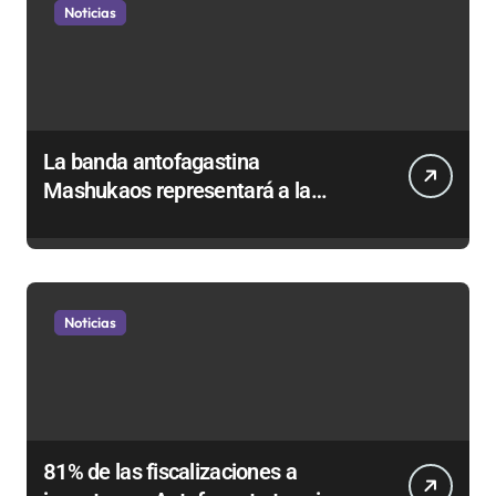
Noticias
La banda antofagastina
Mashukaos representará a la
región en el Festival Rockódromo
de Valparaíso
Noticias
81% de las fiscalizaciones a