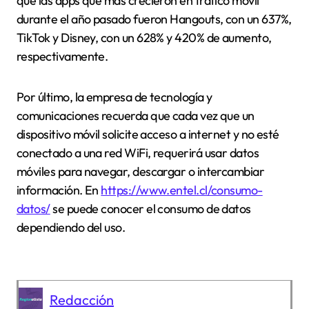
que las apps que más crecieron en tráfico móvil
durante el año pasado fueron Hangouts, con un 637%,
TikTok y Disney, con un 628% y 420% de aumento,
respectivamente.
Por último, la empresa de tecnología y
comunicaciones recuerda que cada vez que un
dispositivo móvil solicite acceso a internet y no esté
conectado a una red WiFi, requerirá usar datos
móviles para navegar, descargar o intercambiar
información. En
https://www.entel.cl/consumo-
datos/
se puede conocer el consumo de datos
dependiendo del uso.
Redacción