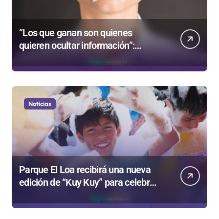
“Los que ganan son quienes
quieren ocultar información”:
Colegio de Periodistas cuestiona la
“Ley Mordaza 2.0”
Noticias
Parque El Loa recibirá una nueva
edición de “Kuy Kuy” para celebrar
el Día del Niño