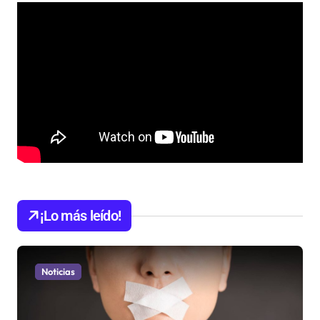
¡Lo más leído!
Noticias