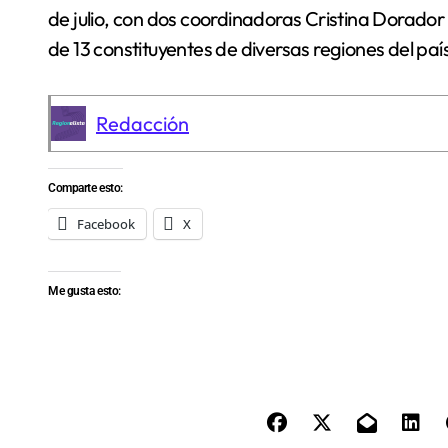
de julio, con dos coordinadoras Cristina Dorador 
de 13 constituyentes de diversas regiones del paí
Redacción
Comparte esto:
Facebook
X
Me gusta esto: