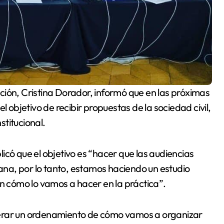
l objetivo de recibir propuestas de la sociedad civil,
titucional.
icó que el objetivo es “hacer que las audiencias
tana, por lo tanto, estamos haciendo un estudio
én cómo lo vamos a hacer en la práctica”.
nerar un ordenamiento de cómo vamos a organizar