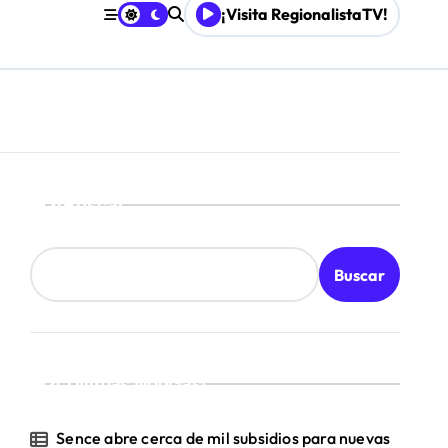
¡Visita RegionalistaTV!
Buscar
Buscar
¡Ultimas Noticias!
Sence abre cerca de mil subsidios para nuevas