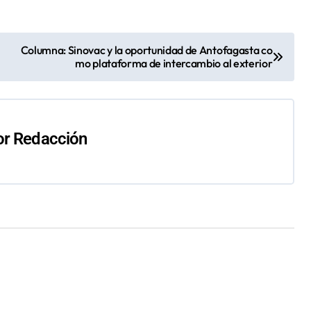
Columna: Sinovac y la oportunidad de Antofagasta co
mo plataforma de intercambio al exterior
or
Redacción