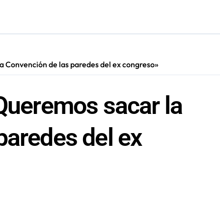
ara nuevas contrataciones en la Región Antofagasta
a Convención de las paredes del ex congreso»
«Queremos sacar la
paredes del ex