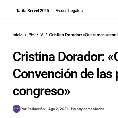
Sence abre cerca de mil subsidios p
Tarifa Servel 2025
Avisos Legales
Inicio
PM
V
Cristina Dorador: «Queremos sacar l
Cristina Dorador: 
Convención de las 
congreso»
Por Redacción
Ago 2, 2021
No hay comentarios