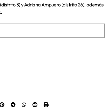
(distrito 3) y Adriana Ampuero (distrito 26), además
s.