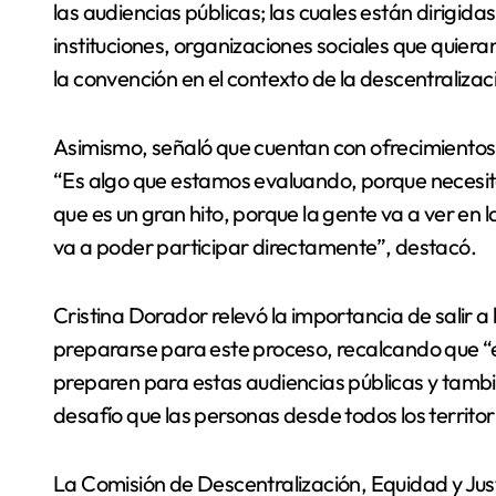
las audiencias públicas; las cuales están dirigidas
instituciones, organizaciones sociales que quier
la convención en el contexto de la descentraliza
Asimismo, señaló que cuentan con ofrecimientos 
“Es algo que estamos evaluando, porque necesit
que es un gran hito, porque la gente va a ver en 
va a poder participar directamente”, destacó.
Cristina Dorador relevó la importancia de salir a l
prepararse para este proceso, recalcando que “es
preparen para estas audiencias públicas y tambi
desafío que las personas desde todos los territo
La Comisión de Descentralización, Equidad y Justi