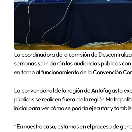
La coordinadora de la comisión de Descentralización, Cristina Dorador, informó que en las próximas
semanas se iniciarán las audiencias públicas con e
en torno al funcionamiento de la Convención Cons
La convencional de la región de Antofagasta expl
públicas se realicen fuera de la región Metropoli
inicial para ver cómo se podría ejecutar y tambi
“En nuestro caso, estamos en el proceso de ge