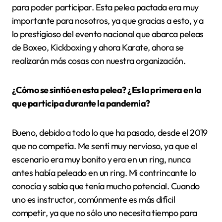
para poder participar. Esta pelea pactada era muy
importante para nosotros, ya que gracias a esto, y a
lo prestigioso del evento nacional que abarca peleas
de Boxeo, Kickboxing y ahora Karate, ahora se
realizarán más cosas con nuestra organización.
¿Cómo se sintió en esta pelea? ¿Es la primera en la
que participa durante la pandemia?
Bueno, debido a todo lo que ha pasado, desde el 2019
que no competía. Me sentí muy nervioso, ya que el
escenario era muy bonito y era en un ring, nunca
antes había peleado en un ring. Mi contrincante lo
conocía y sabía que tenía mucho potencial. Cuando
uno es instructor, comúnmente es más difícil
competir, ya que no sólo uno necesita tiempo para