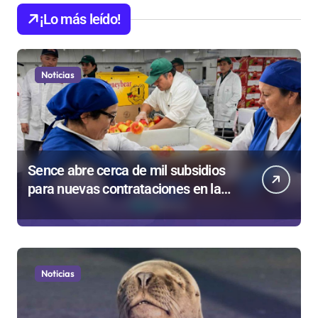
¡Lo más leído!
Noticias
Sence abre cerca de mil subsidios
para nuevas contrataciones en la
Región Antofagasta
Noticias