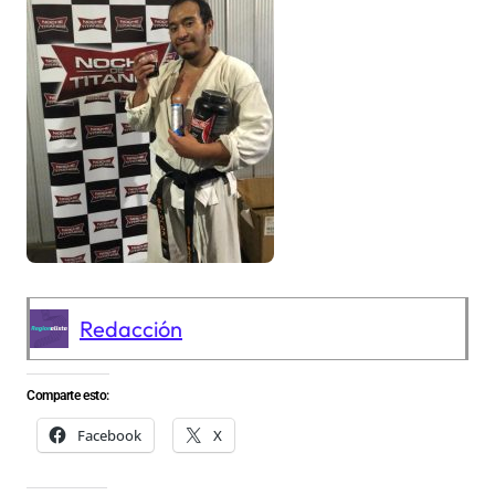
Redacción
Comparte esto:
Facebook
X