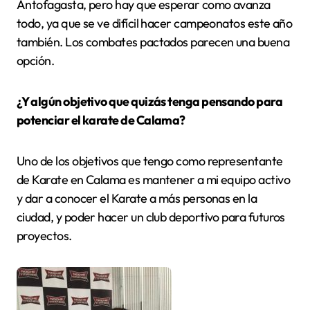
Antofagasta, pero hay que esperar como avanza
todo, ya que se ve difícil hacer campeonatos este año
también. Los combates pactados parecen una buena
opción.
¿Y algún objetivo que quizás tenga pensando para
potenciar el karate de Calama?
Uno de los objetivos que tengo como representante
de Karate en Calama es mantener a mi equipo activo
y dar a conocer el Karate a más personas en la
ciudad, y poder hacer un club deportivo para futuros
proyectos.