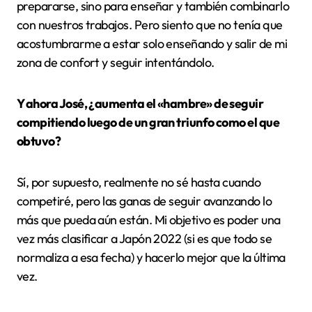
prepararse, sino para enseñar y también combinarlo
con nuestros trabajos. Pero siento que no tenía que
acostumbrarme a estar solo enseñando y salir de mi
zona de confort y seguir intentándolo.
Y ahora José, ¿aumenta el «hambre» de seguir
compitiendo luego de un gran triunfo como el que
obtuvo?
Sí, por supuesto, realmente no sé hasta cuando
competiré, pero las ganas de seguir avanzando lo
más que pueda aún están. Mi objetivo es poder una
vez más clasificar a Japón 2022 (si es que todo se
normaliza a esa fecha) y hacerlo mejor que la última
vez.