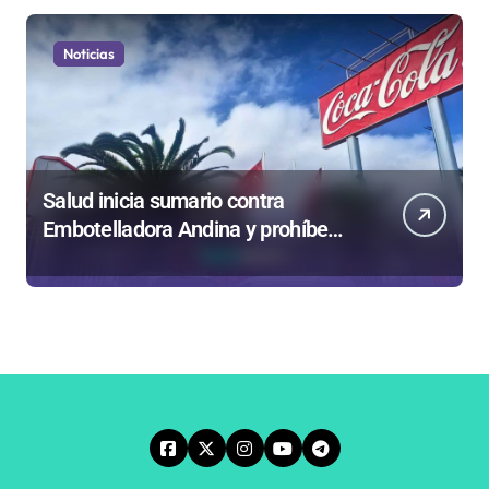
Noticias
Salud inicia sumario contra
Embotelladora Andina y prohíbe
uso de caldera por graves riesgos
laborales