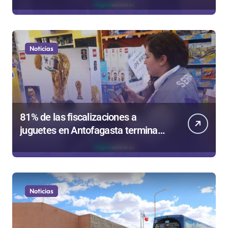
región en el Festival Rockódromo
de Valparaíso
Noticias
81% de las fiscalizaciones a
juguetes en Antofagasta termina
en sumarios sanitarios
Noticias