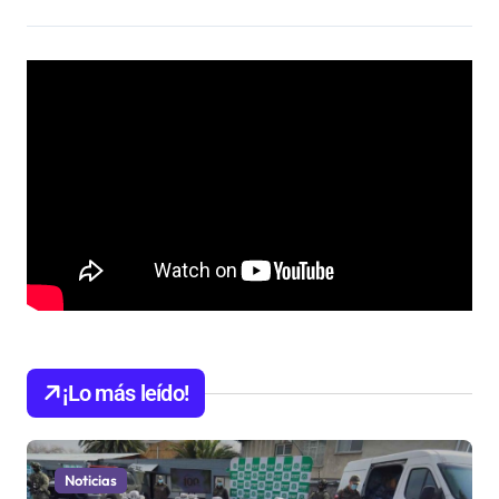
¡Lo más leído!
Noticias