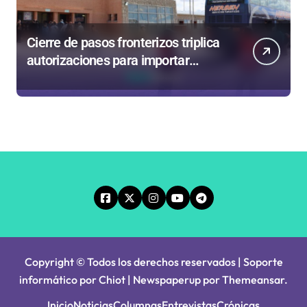
Cierre de pasos fronterizos triplica
autorizaciones para importar
carnes por Paso Jama
Copyright © Todos los derechos reservados | Soporte
informático por Chiot
|
Newspaperup
por
Themeansar
.
Inicio
Noticias
Columnas
Entrevistas
Crónicas