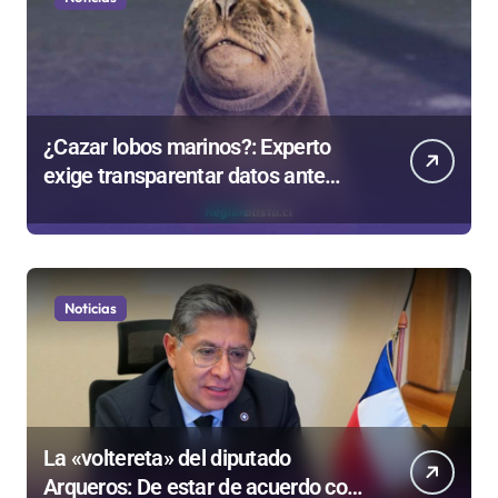
¿Cazar lobos marinos?: Experto
exige transparentar datos ante
controvertida medida que evalúa el
Gobierno
Noticias
La «voltereta» del diputado
Arqueros: De estar de acuerdo con