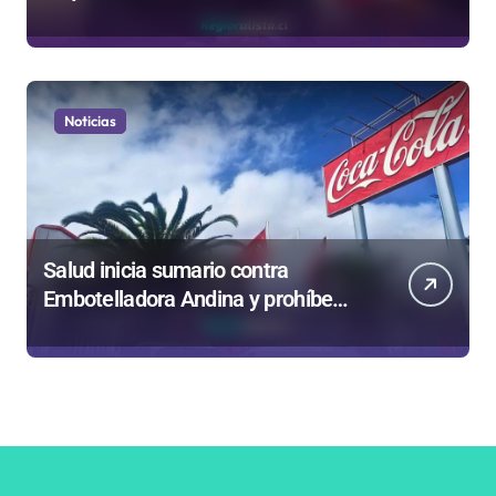
privatizar Codelco a defender una
empresa 100% estatal
Noticias
Salud inicia sumario contra
Embotelladora Andina y prohíbe
uso de caldera por graves riesgos
laborales