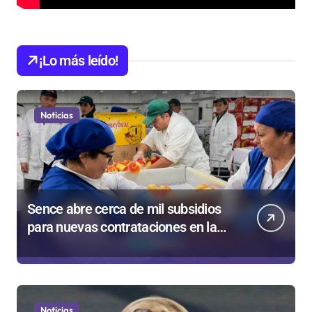
¡Lo más leído!
Noticias
Sence abre cerca de mil subsidios
para nuevas contrataciones en la
Región Antofagasta
Noticias