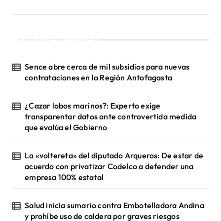
a
s
¡Ultimas Noticias!
Sence abre cerca de mil subsidios para nuevas
contrataciones en la Región Antofagasta
¿Cazar lobos marinos?: Experto exige
transparentar datos ante controvertida medida
que evalúa el Gobierno
La «voltereta» del diputado Arqueros: De estar de
acuerdo con privatizar Codelco a defender una
empresa 100% estatal
Salud inicia sumario contra Embotelladora Andina
y prohíbe uso de caldera por graves riesgos