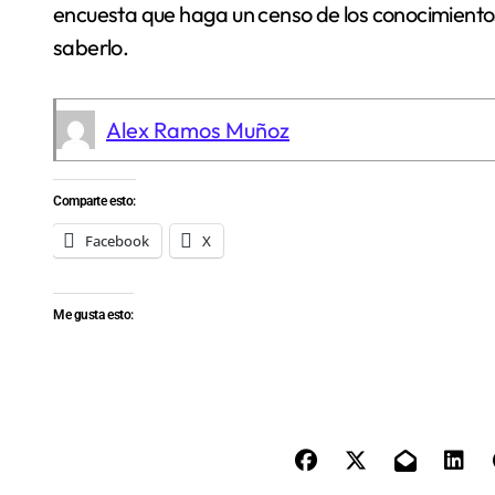
encuesta que haga un censo de los conocimientos
saberlo.
Alex Ramos Muñoz
Comparte esto:
Facebook
X
Me gusta esto: