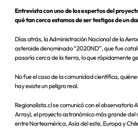
Entrevista con uno de los expertos del proyecto astronómico más grande del mundo, respecto a
qué tan cerca estamos de ser testigos de un da
Días atrás, la Administración Nacional de la Aer
asteroide denominado “2020ND”, que fue catal
pasaría cerca de la tierra, lo que rápidamente g
No fue el caso de la comunidad científica, quiéne
hay existe un peligro real.
Regionalista.cl se comunicó con el observatorio
Array), el proyecto astronómico más grande del
entre Norteamérica, Asia del este, Europa y Chi