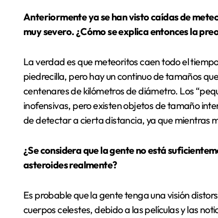
Anteriormente ya se han visto caídas de meteorit
muy severo. ¿Cómo se explica entonces la pre
La verdad es que meteoritos caen todo el tiemp
piedrecilla, pero hay un continuo de tamaños qu
centenares de kilómetros de diámetro. Los “pe
inofensivas, pero existen objetos de tamaño inter
de detectar a cierta distancia, ya que mientras m
¿Se considera que la gente no está suficiente
asteroides realmente?
Es probable que la gente tenga una visión distor
cuerpos celestes, debido a las películas y las no