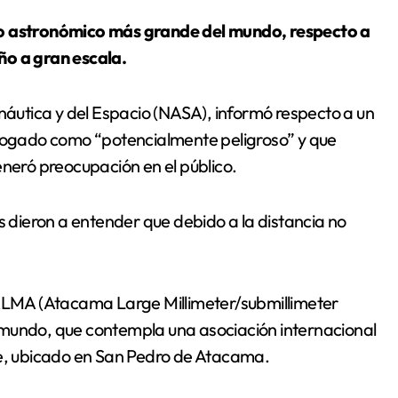
ño a gran escala.
onáutica y del Espacio (NASA), informó respecto a un
ogado como “potencialmente peligroso” y que
eneró preocupación en el público.
s dieron a entender que debido a la distancia no
 ALMA (Atacama Large Millimeter/submillimeter
 mundo, que contempla una asociación internacional
le, ubicado en San Pedro de Atacama.