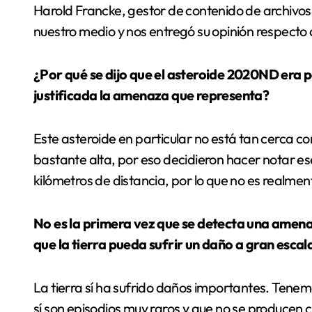
Harold Francke, gestor de contenido de archivos
nuestro medio y nos entregó su opinión respecto 
¿Por qué se dijo que el asteroide 2020ND era 
justificada la amenaza que representa?
Este asteroide en particular no está tan cerca 
bastante alta, por eso decidieron hacer notar e
kilómetros de distancia, por lo que no es realmen
No es la primera vez que se detecta una amenaz
que la tierra pueda sufrir un daño a gran escal
La tierra sí ha sufrido daños importantes. Tenem
sí son episodios muy raros y que no se producen 