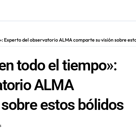
ara nuevas contrataciones en la Región Antofagasta
»: Experto del observatorio ALMA comparte su visión sobre esto
en todo el tiempo»:
atorio ALMA
 sobre estos bólidos
s