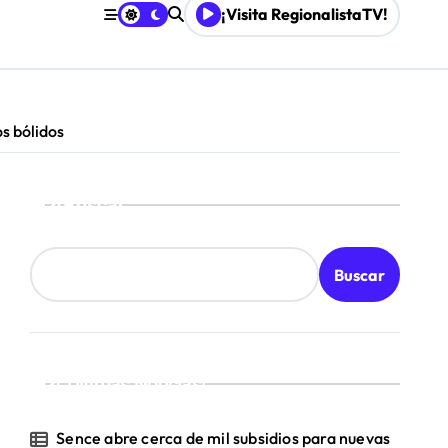
¡Visita RegionalistaTV!
s bólidos
Buscar
Buscar
¡Ultimas Noticias!
Sence abre cerca de mil subsidios para nuevas