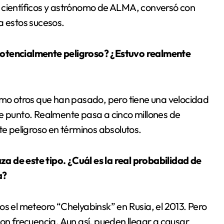
 científicos y astrónomo de ALMA, conversó con
a estos sucesos.
potencialmente peligroso? ¿Estuvo realmente
como otros que han pasado, pero tiene una velocidad
se punto. Realmente pasa a cinco millones de
te peligroso en términos absolutos.
a de este tipo. ¿Cuál es la real probabilidad de
a?
os el meteoro “Chelyabinsk” en Rusia, el 2013. Pero
con frecuencia. Aun así, pueden llegar a causar