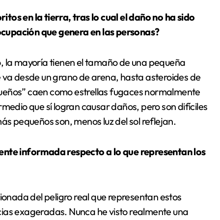
os en la tierra, tras lo cual el daño no ha sido
ocupación que genera en las personas?
o, la mayoría tienen el tamaño de una pequeña
e va desde un grano de arena, hasta asteroides de
queños” caen como estrellas fugaces normalmente
medio que sí logran causar daños, pero son difíciles
ás pequeños son, menos luz del sol reflejan.
mente informada respecto a lo que representan los
sionada del peligro real que representan estos
ticias exageradas. Nunca he visto realmente una