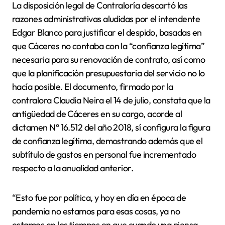
La disposición legal de Contraloría descartó las
razones administrativas aludidas por el intendente
Edgar Blanco para justificar el despido, basadas en
que Cáceres no contaba con la “confianza legítima”
necesaria para su renovación de contrato, así como
que la planificación presupuestaria del servicio no lo
hacía posible. El documento, firmado por la
contralora Claudia Neira el 14 de julio, constata que la
antigüedad de Cáceres en su cargo, acorde al
dictamen N° 16.512 del año 2018, sí configura la figura
de confianza legítima, demostrando además que el
subtítulo de gastos en personal fue incrementado
respecto a la anualidad anterior.
“Esto fue por política, y hoy en día en época de
pandemia no estamos para esas cosas, ya no
estamos en los tiempos en que cuando una piensa