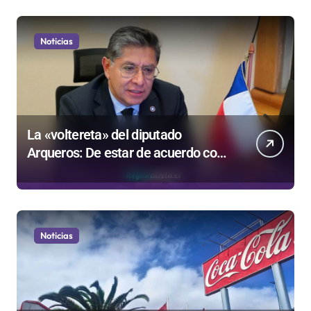
Noticias
La «voltereta» del diputado
Arqueros: De estar de acuerdo con
privatizar Codelco a defender una
empresa 100% estatal
Noticias