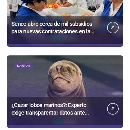
Sence abre cerca de mil subsidios
para nuevas contrataciones en la
Región Antofagasta
Noticias
¿Cazar lobos marinos?: Experto
exige transparentar datos ante
controvertida medida que evalúa el
Gobierno