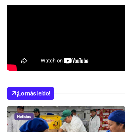
¡Lo más leído!
Noticias