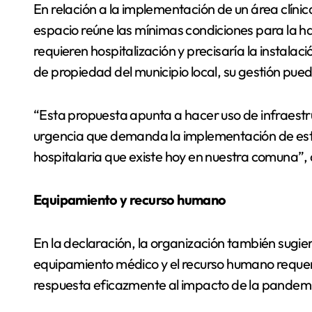
En relación a la implementación de un área clínic
espacio reúne las mínimas condiciones para la h
requieren hospitalización y precisaría la instalac
de propiedad del municipio local, su gestión pued
“Esta propuesta apunta a hacer uso de infraestru
urgencia que demanda la implementación de estr
hospitalaria que existe hoy en nuestra comuna”,
Equipamiento y recurso humano
En la declaración, la organización también sugie
equipamiento médico y el recurso humano requer
respuesta eficazmente al impacto de la pandem