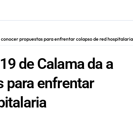
cautadas tras investigaciones iniciadas en Antofagasta
 conocer propuestas para enfrentar colapso de red hospitalaria
-19 de Calama da a
 para enfrentar
italaria