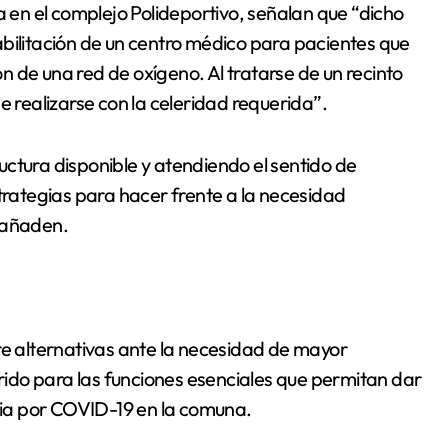
a en el complejo Polideportivo, señalan que “dicho
abilitación de un centro médico para pacientes que
ión de una red de oxígeno. Al tratarse de un recinto
e realizarse con la celeridad requerida”.
ctura disponible y atendiendo el sentido de
ategias para hacer frente a la necesidad
 añaden.
re alternativas ante la necesidad de mayor
ido para las funciones esenciales que permitan dar
ia por COVID-19 en la comuna.