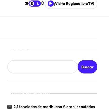
¡Visita RegionalistaTV!
Buscar
Buscar
¡Ultimas Noticias!
2,1 toneladas de marihuana fueron incautadas