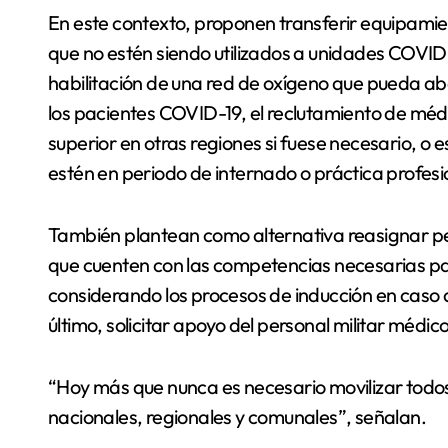
En este contexto, proponen transferir equipami
que no estén siendo utilizados a unidades COVID-
habilitación de una red de oxígeno que pueda aba
los pacientes COVID-19, el reclutamiento de méd
superior en otras regiones si fuese necesario, o 
estén en periodo de internado o práctica profesi
También plantean como alternativa reasignar pers
que cuenten con las competencias necesarias pa
considerando los procesos de inducción en caso 
último, solicitar apoyo del personal militar médic
“Hoy más que nunca es necesario movilizar todos 
nacionales, regionales y comunales”, señalan.