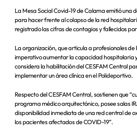
La Mesa Social Covid-19 de Calama emitió una declaración pública en la que entrega propuestas
para hacer frente al colapso de la red hospitala
registrado las cifras de contagios y fallecidos por
La organización, que articula a profesionales de l
imperativo aumentar la capacidad hospitalaria y 
considera la habilitación del CESFAM Central pa
implementar un área clínica en el Polideportivo.
Respecto del CESFAM Central, sostienen que “cu
programa médico arquitectónico, posee salas IRA
disponibilidad inmediata de una red central de 
los pacientes afectados de COVID-19”.