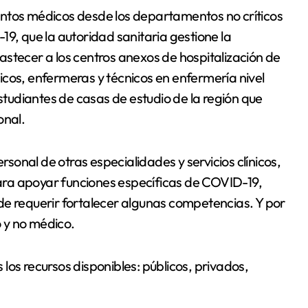
entos médicos desde los departamentos no críticos
19, que la autoridad sanitaria gestione la
stecer a los centros anexos de hospitalización de
icos, enfermeras y técnicos en enfermería nivel
estudiantes de casas de estudio de la región que
onal.
onal de otras especialidades y servicios clínicos,
ra apoyar funciones específicas de COVID-19,
de requerir fortalecer algunas competencias. Y por
o y no médico.
los recursos disponibles: públicos, privados,