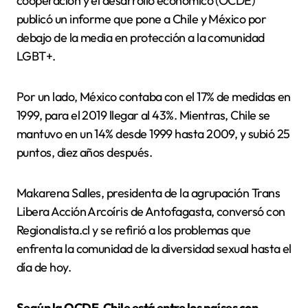
cooperación y el desarrollo económico (OCDE)
publicó un informe que pone a Chile y México por
debajo de la media en protección a la comunidad
LGBT+.
Por un lado, México contaba con el 17% de medidas en
1999, para el 2019 llegar al 43%. Mientras, Chile se
mantuvo en un 14% desde 1999 hasta 2009, y subió 25
puntos, diez años después.
Makarena Salles, presidenta de la agrupación Trans
Libera Acción Arcoíris de Antofagasta, conversó con
Regionalista.cl y se refirió a los problemas que
enfrenta la comunidad de la diversidad sexual hasta el
día de hoy.
Según la OCDE, Chile está entre los países con