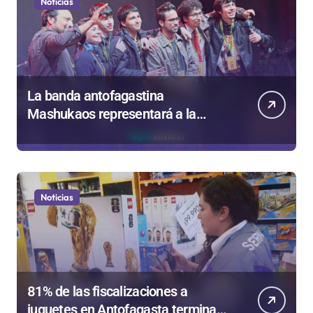
Noticias
La banda antofagastina
Mashukaos representará a la
región en el Festival Rockódromo
de Valparaíso
Noticias
81% de las fiscalizaciones a
juguetes en Antofagasta termina