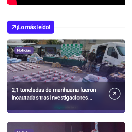
¡Lo más leído!
Noticias
2,1 toneladas de marihuana fueron
incautadas tras investigaciones
iniciadas en Antofagasta