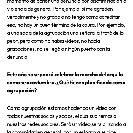
momento de poner una denuncia por discriminación o
violencia de genero. Por ejemplo, si me agreden
verbalmente y no grabo o no tengo como acreditar
eso, no hay un buen término de la causa. Por ejemplo,
a una socia de la agrupación una señora la trató de lo
peor, pero como no había videos, no había
grabaciones, no se llegó a ningún puerto con la
denuncia.
Este año no se podrá celebrar la marcha del orgullo
como se acostumbra. ¿Qué tienen planificado como
agrupación?
Como agrupación estamos haciendo un video con
todas nuestras socias y socios, el cual subiremos a
nuestras redes sociales. Será un video sensibilizando a
la comunidad en general, con un eslogan que dice: