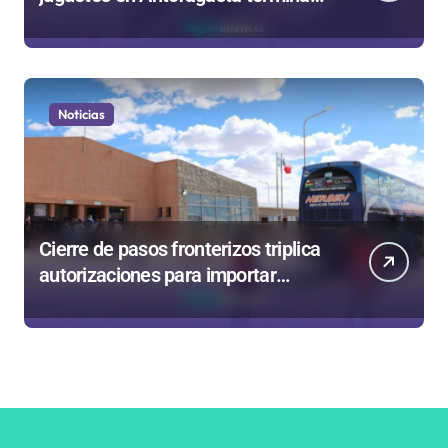
en sumarios sanitarios
Noticias
Cierre de pasos fronterizos triplica
autorizaciones para importar
carnes por Paso Jama