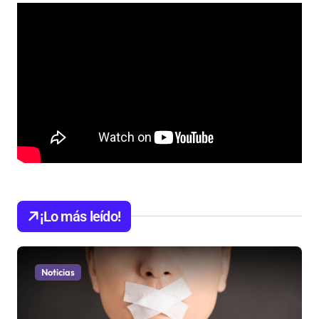
¡Lo más leído!
Noticias