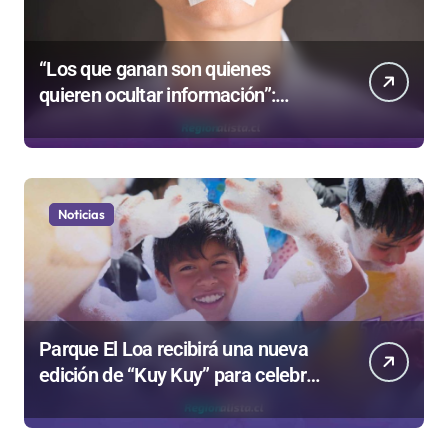
“Los que ganan son quienes
quieren ocultar información”:
Colegio de Periodistas cuestiona la
“Ley Mordaza 2.0”
Noticias
Parque El Loa recibirá una nueva
edición de “Kuy Kuy” para celebrar
el Día del Niño