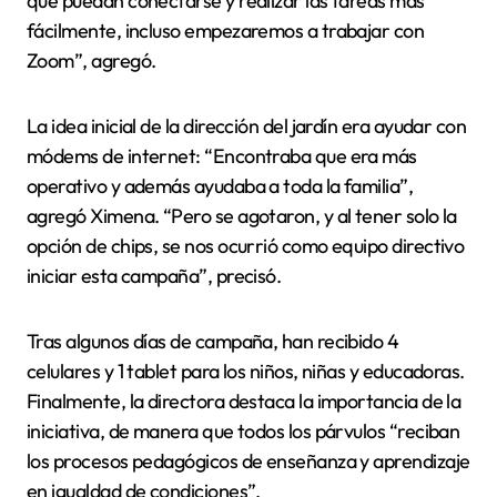
que puedan conectarse y realizar las tareas más
fácilmente, incluso empezaremos a trabajar con
Zoom”, agregó.
La idea inicial de la dirección del jardín era ayudar con
módems de internet: “Encontraba que era más
operativo y además ayudaba a toda la familia”,
agregó Ximena. “Pero se agotaron, y al tener solo la
opción de chips, se nos ocurrió como equipo directivo
iniciar esta campaña”, precisó.
Tras algunos días de campaña, han recibido 4
celulares y 1 tablet para los niños, niñas y educadoras.
Finalmente, la directora destaca la importancia de la
iniciativa, de manera que todos los párvulos “reciban
los procesos pedagógicos de enseñanza y aprendizaje
en igualdad de condiciones”.