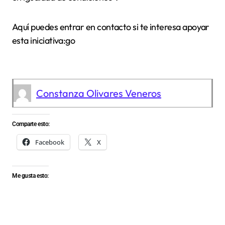
Aquí puedes entrar en contacto si te interesa apoyar
esta iniciativa:go
Constanza Olivares Veneros
Comparte esto:
Facebook
X
Me gusta esto: