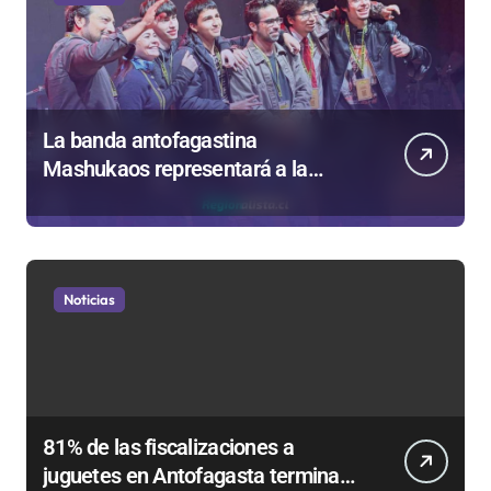
La banda antofagastina
Mashukaos representará a la
región en el Festival Rockódromo
de Valparaíso
Noticias
81% de las fiscalizaciones a
juguetes en Antofagasta termina