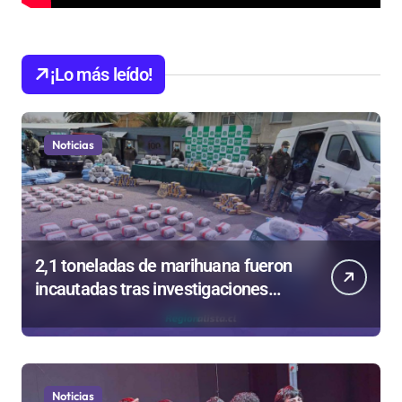
¡Lo más leído!
Noticias
2,1 toneladas de marihuana fueron
incautadas tras investigaciones
iniciadas en Antofagasta
Noticias