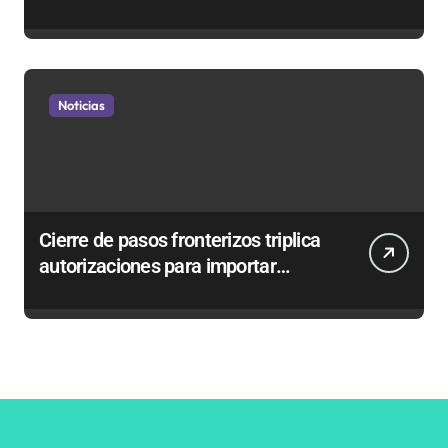
en sumarios sanitarios
Noticias
Cierre de pasos fronterizos triplica
autorizaciones para importar
carnes por Paso Jama