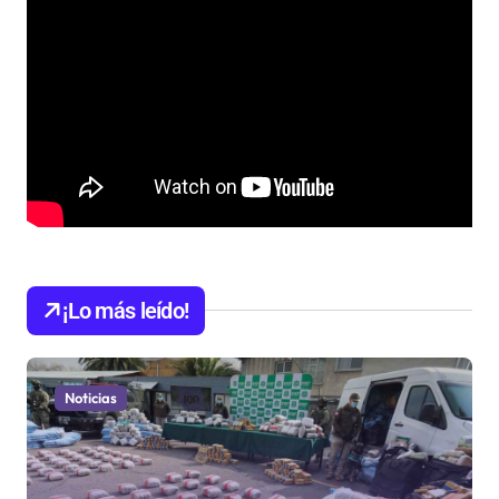
¡Lo más leído!
Noticias