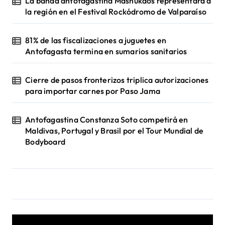
La banda antofagastina Mashukaos representará a
la región en el Festival Rockódromo de Valparaíso
81% de las fiscalizaciones a juguetes en
Antofagasta termina en sumarios sanitarios
Cierre de pasos fronterizos triplica autorizaciones
para importar carnes por Paso Jama
Antofagastina Constanza Soto competirá en
Maldivas, Portugal y Brasil por el Tour Mundial de
Bodyboard