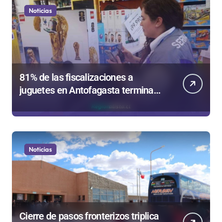
Noticias
81% de las fiscalizaciones a
juguetes en Antofagasta termina
en sumarios sanitarios
Noticias
Cierre de pasos fronterizos triplica