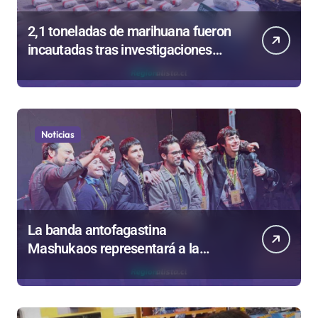
2,1 toneladas de marihuana fueron
incautadas tras investigaciones
iniciadas en Antofagasta
Noticias
La banda antofagastina
Mashukaos representará a la
región en el Festival Rockódromo
de Valparaíso